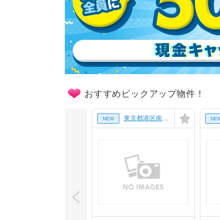
おすすめピックアップ物件！
東京都港区南青山7丁目の賃貸マンション
NEW
NE