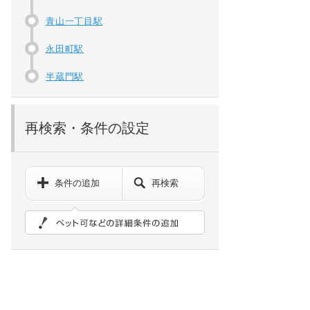
青山一丁目駅
永田町駅
半蔵門駅
再検索・条件の設定
条件の追加
再検索
ペット可などの詳細検索