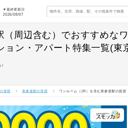
▼最終更新日
2026/08/07
駅（周辺含む）でおすすめなワ
ション・アパート特集一覧(東京
)
の賃貸
表参道駅の賃貸
ワンルーム（1R）を含む表参道駅の賃貸