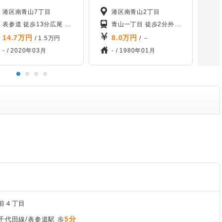
港区南青山7丁目
港区南青山2丁目
表参道 徒歩13分
広尾 徒歩14分
青山一丁目 徒歩2分
外苑前 徒歩9分
乃
14.7
万円
8.0
万円
/ 1.5万円
/ －
- /
2020年03月
- /
1980年01月
前４丁目
5分
千代田線/表参道駅 歩