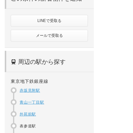
LINEで受取る
メールで受取る
周辺の駅から探す
東京地下鉄銀座線
赤坂見附駅
青山一丁目駅
外苑前駅
表参道駅