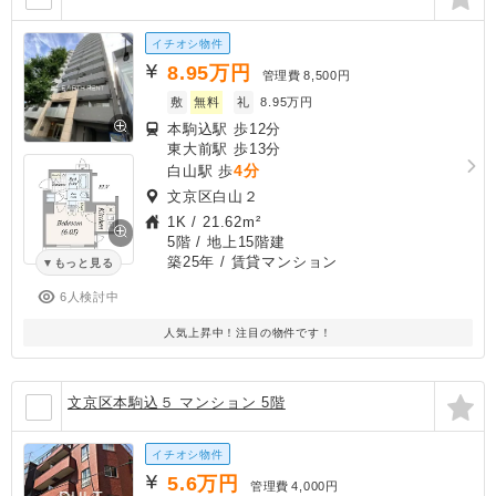
イチオシ物件
8.95
万円
管理費
8,500円
敷
無料
礼
8.95万円
本駒込駅 歩12分
東大前駅 歩13分
4分
白山駅 歩
文京区白山２
1K
/
21.62m²
5階 / 地上15階建
築25年
/ 賃貸マンション
もっと見る
6人検討中
人気上昇中！注目の物件です！
文京区本駒込５ マンション 5階
イチオシ物件
5.6
万円
管理費
4,000円