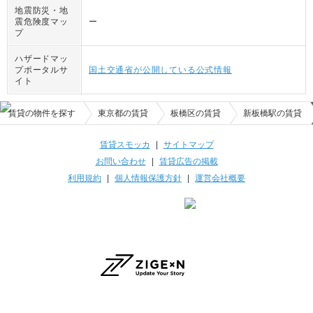
地震防災・地
震危険度マッ
ー
プ
ハザードマッ
プポータルサ
国土交通省が公開している公式情報
イト
賃貸の物件を探す
東京都の賃貸
板橋区の賃貸
新板橋駅の賃貸
賃貸スモッカ
|
サイトマップ
お問い合わせ
|
賃貸広告の掲載
利用規約
|
個人情報保護方針
|
運営会社概要