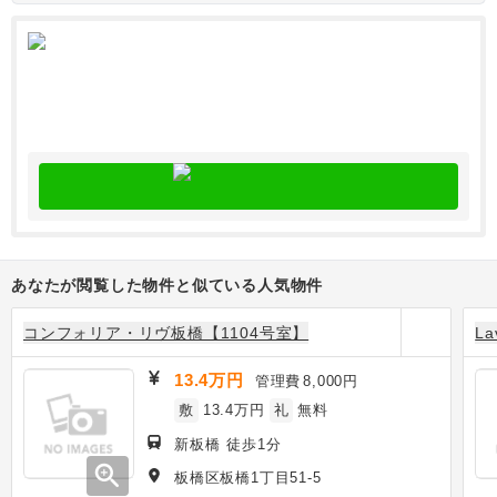
あなたが閲覧した物件と似ている人気物件
コンフォリア・リヴ板橋【1104号室】
L
13.4万円
管理費
8,000円
敷
13.4万円
礼
無料
新板橋 徒歩1分
zoom_in
板橋区板橋1丁目51-5