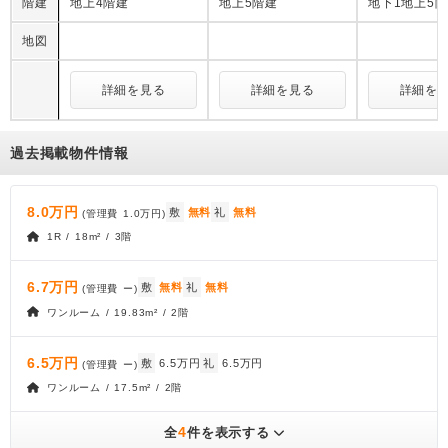
階建
地上4階建
地上5階建
地下1地上5
地図
詳細を見る
詳細を見る
詳細を
過去掲載物件情報
8.0万円
敷
無料
礼
無料
(管理費
1.0万円
)
1R / 18m² / 3階
6.7万円
敷
無料
礼
無料
(管理費
ー
)
ワンルーム / 19.83m² / 2階
6.5万円
敷
6.5万円
礼
6.5万円
(管理費
ー
)
ワンルーム / 17.5m² / 2階
4
全
件を表示する