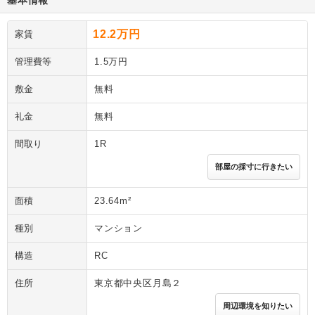
基本情報
12.2万円
家賃
管理費等
1.5万円
敷金
無料
礼金
無料
間取り
1R
部屋の採寸に行きたい
面積
23.64m²
種別
マンション
構造
RC
住所
東京都中央区月島２
周辺環境を知りたい