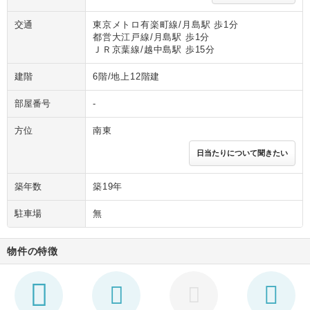
交通
東京メトロ有楽町線/月島駅 歩1分
都営大江戸線/月島駅 歩1分
ＪＲ京葉線/越中島駅 歩15分
建階
6階/地上12階建
部屋番号
-
方位
南東
日当たりについて聞きたい
築年数
築19年
駐車場
無
物件の特徴