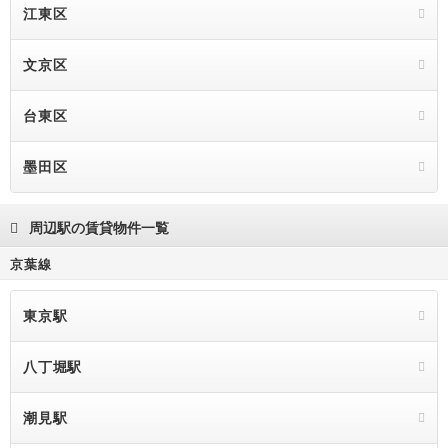
江東区
文京区
台東区
墨田区
周辺駅の賃貸物件一覧
京葉線
東京駅
八丁堀駅
潮見駅