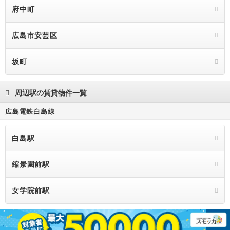
府中町
広島市安芸区
坂町
周辺駅の賃貸物件一覧
広島電鉄白島線
白島駅
縮景園前駅
女学院前駅