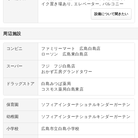
イク置き場あり, エレベーター, バルコニー
設備について聞きたい
周辺施設
コンビニ
ファミリーマート 広島白島店
ローソン 広島東白島店
スーパー
フジ フジ白島店
おかず工房グランドタワー
ドラッグストア
白島みつば薬局
コスモス薬局白島東店
保育園
ソフィアインターナショナルキンダーガーテン
幼稚園
ソフィアインターナショナルキンダーガーテン
小学校
広島市立白島小学校