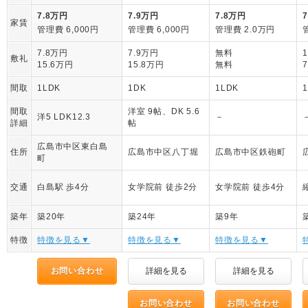
7.8万円
7.9万円
7.8万円
家賃
管理費 6,000円
管理費 6,000円
管理費 2.0万円
7.8万円
7.9万円
無料
敷礼
15.6万円
15.8万円
無料
間取
1LDK
1DK
1LDK
間取
洋室 9帖、DK 5.6
洋5 LDK12.3
－
詳細
帖
広島市中区東白島
住所
広島市中区八丁堀
広島市中区鉄砲町
町
交通
白島駅 歩4分
女学院前 徒歩2分
女学院前 徒歩4分
築年
築20年
築24年
築9年
特徴
特徴を見る▼
特徴を見る▼
特徴を見る▼
お問い合わせ
詳細を見る
詳細を見る
お問い合わせ
お問い合わせ