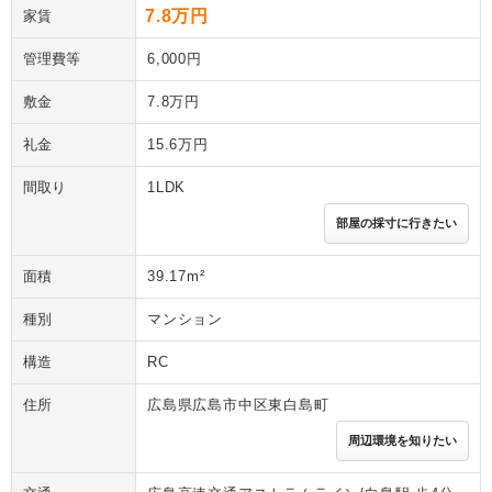
7.8万円
家賃
管理費等
6,000円
敷金
7.8万円
礼金
15.6万円
間取り
1LDK
部屋の採寸に行きたい
面積
39.17m²
種別
マンション
構造
RC
住所
広島県広島市中区東白島町
周辺環境を知りたい