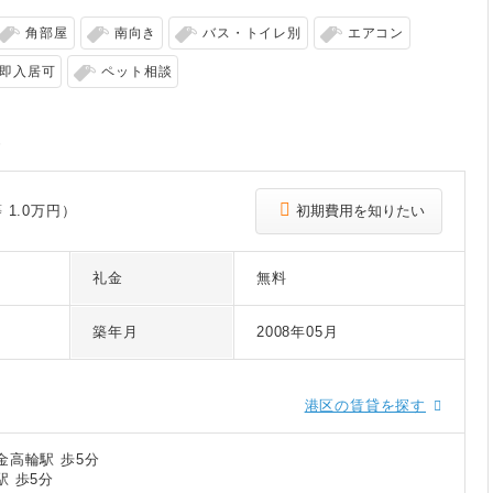
角部屋
南向き
バス・トイレ別
エアコン
即入居可
ペット相談
報
 1.0万円）
初期費用を知りたい
礼金
無料
築年月
2008年05月
港区の賃貸を探す
金高輪駅 歩5分
駅 歩5分