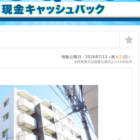
情報公開日：2026/07/13（残り
15
日）
次回更新日は情報公開日より15日以内