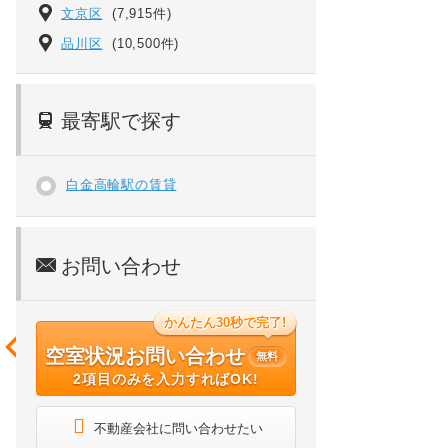
文京区
(7,915件)
品川区
(10,500件)
最寄駅で探す
白金高輪駅の賃貸
お問い合わせ
かんたん30秒で完了!
空室状況お問い合わせ
無料
2項目のみを入力すればOK!
不動産会社に問い合わせたい