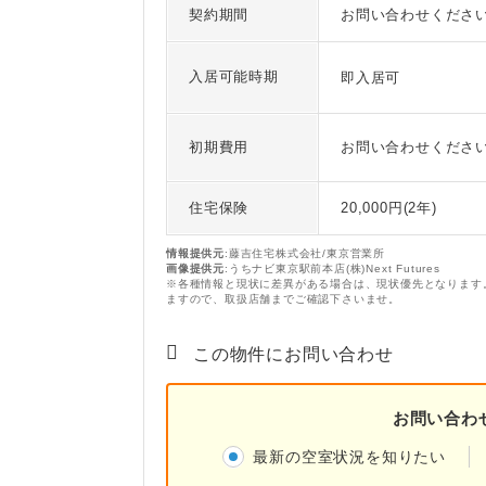
契約期間
お問い合わせくださ
入居可能時期
即入居可
初期費用
お問い合わせくださ
住宅保険
20,000円(2年)
情報提供元
:藤吉住宅株式会社/東京営業所
画像提供元
:うちナビ東京駅前本店(株)Next Futures
※各種情報と現状に差異がある場合は、現状優先となります
ますので、取扱店舗までご確認下さいませ。
この物件にお問い合わせ
お問い合わ
最新の空室状況を知りたい