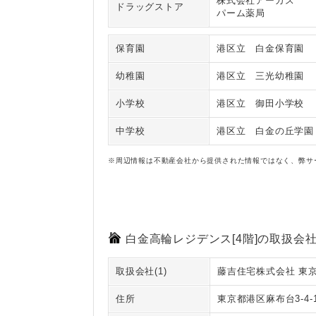
株式会社アーガス
ドラッグストア
パーム薬局
保育園
港区立 白金保育園
幼稚園
港区立 三光幼稚園
小学校
港区立 御田小学校
中学校
港区立 白金の丘学園
※周辺情報は不動産会社から提供された情報ではなく、弊サ
白金高輪レジデンス[4階]の取扱会社
取扱会社(1)
藤吉住宅株式会社 東
住所
東京都港区麻布台3-4-