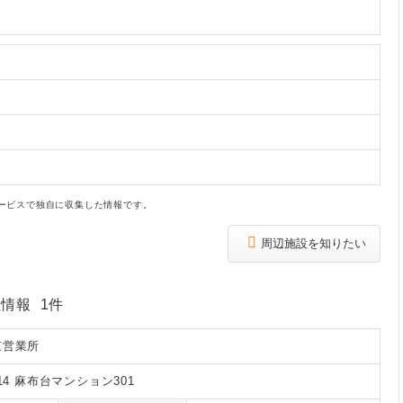
ービスで独自に収集した情報です。
周辺施設を知りたい
情報 1件
京営業所
14 麻布台マンション301