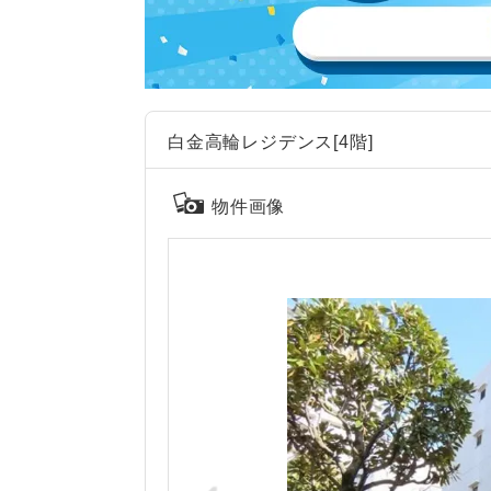
白金高輪レジデンス[4階]
物件画像