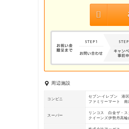
周辺施設
セブン‐イレブン 港
コンビニ
ファミリーマート 南
リンコス 白金ザ・ス
スーパー
クイーンズ伊勢丹高輪