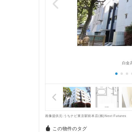
白金
画像提供元:うちナビ東京駅前本店(株)Next Futures
この物件のタグ