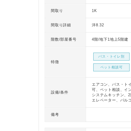
間取り
1K
間取り詳細
洋8.32
階数/部屋番号
4階/地下1地上5階
バス・トイレ別
特徴
ペット相談可
エアコン、バス・ト
可、ペット相談、イン
設備/条件
システムキッチン、
エレベーター、バル
備考