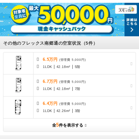
その他のフレックス南郷通の空室状況（5件）
6.5万円
(管理費 5,000円)
|
|
1LDK
42.18m²
5階
6.7万円
(管理費 5,000円)
|
|
1LDK
42.18m²
7階
6.4万円
(管理費 5,000円)
|
|
1LDK
42.26m²
3階
5
全
件を表示する