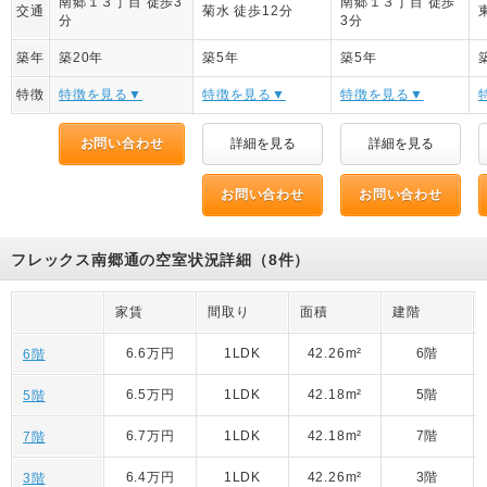
南郷１３丁目 徒歩3
南郷１３丁目 徒歩
交通
菊水 徒歩12分
分
3分
築年
築20年
築5年
築5年
特徴
特徴を見る▼
特徴を見る▼
特徴を見る▼
お問い合わせ
詳細を見る
詳細を見る
お問い合わせ
お問い合わせ
フレックス南郷通の空室状況詳細（8件）
家賃
間取り
面積
建階
6.6万円
1LDK
42.26m²
6階
6階
6.5万円
1LDK
42.18m²
5階
5階
6.7万円
1LDK
42.18m²
7階
7階
6.4万円
1LDK
42.26m²
3階
3階