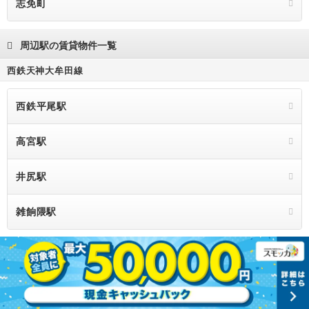
志免町
周辺駅の賃貸物件一覧
西鉄天神大牟田線
西鉄平尾駅
高宮駅
井尻駅
雑餉隈駅