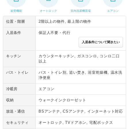
追焚機能
オートロック
室内洗濯機置場
エアコン
位置・階層
2階以上の物件, 最上階の物件
入居条件
保証人不要・代行
入居条件について聞きたい
キッチン
カウンターキッチン, ガスコンロ, コンロ二口
以上
バス・トイレ
バス・トイレ別, 追い焚き, 浴室乾燥機, 温水洗
浄便座
冷暖房
エアコン
収納
ウォークインクローゼット
放送・通信
BSアンテナ, CSアンテナ, インターネット対応
セキュリティ
オートロック, TVドアホン, 宅配ボックス