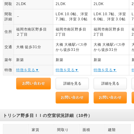
間取
2LDK
2LDK
2LDK
間取
LDK 10.0帖、洋室
LDK 10.7帖、洋室
－
詳細
7.3帖、洋室 3.0帖
6.0帖、洋室 3.0帖
福岡市南区野多目
福岡市南区野多目
福岡市南区野多目
住所
２丁目
2丁目
2丁目
大橋 大橋駅バス停
大橋 大橋駅バス停
交通
大橋 徒歩31分
から徒歩31分
から徒歩31分
築年
新築
新築
新築
特徴
特徴を見る▼
特徴を見る▼
特徴を見る▼
お問い合わせ
詳細を見る
詳細を見る
お問い合わせ
お問い合わせ
トリシア野多目ＩＩの空室状況詳細（10件）
家賃
間取り
面積
建階