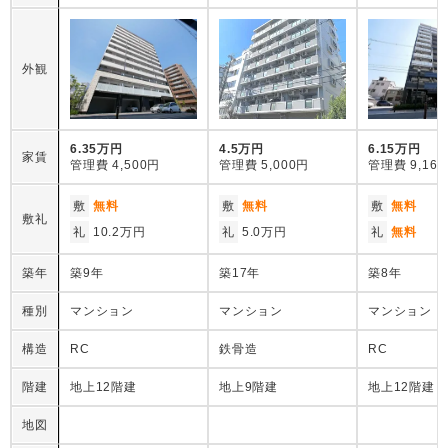
外観
6.35万円
4.5万円
6.15万円
家賃
管理費
4,500円
管理費
5,000円
管理費
9,16
敷
無料
敷
無料
敷
無料
敷礼
礼
10.2万円
礼
5.0万円
礼
無料
築年
築9年
築17年
築8年
種別
マンション
マンション
マンション
構造
RC
鉄骨造
RC
階建
地上12階建
地上9階建
地上12階建
地図