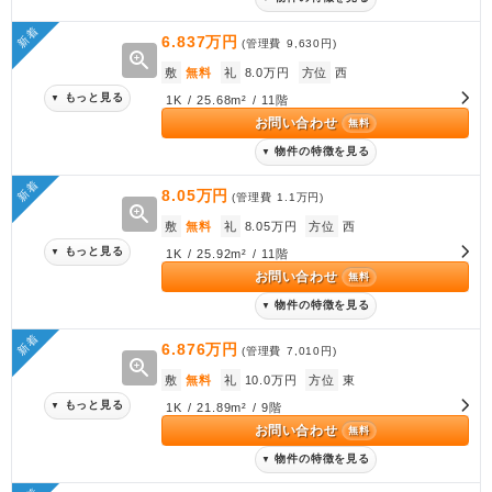
新着
6.837万円
(管理費
9,630円
)
zoom_in
敷
無料
礼
8.0万円
方位
西
もっと見る
▼
1K / 25.68m² / 11階
お問い合わせ
無料
物件の特徴を見る
▼
新着
8.05万円
(管理費
1.1万円
)
zoom_in
敷
無料
礼
8.05万円
方位
西
もっと見る
▼
1K / 25.92m² / 11階
お問い合わせ
無料
物件の特徴を見る
▼
新着
6.876万円
(管理費
7,010円
)
zoom_in
敷
無料
礼
10.0万円
方位
東
もっと見る
▼
1K / 21.89m² / 9階
お問い合わせ
無料
物件の特徴を見る
▼