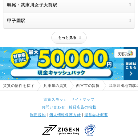
鳴尾・武庫川女子大前駅
甲子園駅
もっと見る
賃貸の物件を探す
兵庫県の賃貸
西宮市の賃貸
武庫川団地前駅
賃貸スモッカ
|
サイトマップ
お問い合わせ
|
賃貸広告の掲載
利用規約
|
個人情報保護方針
|
運営会社概要