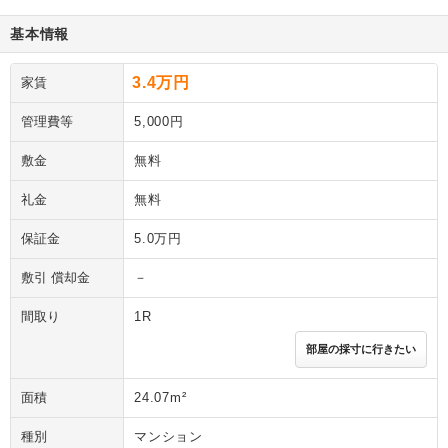
基本情報
3.4万円
家賃
管理費等
5,000円
敷金
無料
礼金
無料
保証金
5.0万円
敷引 償却金
－
間取り
1R
部屋の採寸に行きたい
面積
24.07m²
種別
マンション