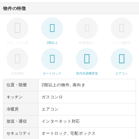
物件の特徴
バス・トイレ別
2階以上
駐車場あり
ペット相談可
追焚機能
オートロック
室内洗濯機置場
エアコン
位置・階層
2階以上の物件, 南向き
キッチン
ガスコンロ
冷暖房
エアコン
放送・通信
インターネット対応
セキュリティ
オートロック, 宅配ボックス