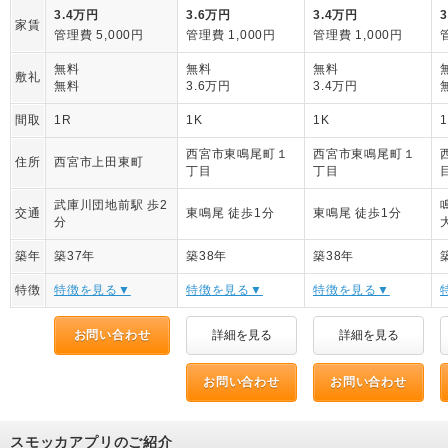
3.4万円
3.6万円
3.4万円
家賃
管理費 5,000円
管理費 1,000円
管理費 1,000円
無料
無料
無料
敷礼
無料
3.6万円
3.4万円
間取
1R
1K
1K
西宮市東鳴尾町１
西宮市東鳴尾町１
住所
西宮市上田東町
丁目
丁目
武庫川団地前駅 歩2
交通
東鳴尾 徒歩1分
東鳴尾 徒歩1分
分
築年
築37年
築38年
築38年
特徴
特徴を見る▼
特徴を見る▼
特徴を見る▼
お問い合わせ
詳細を見る
詳細を見る
お問い合わせ
お問い合わせ
スモッカアプリのご紹介