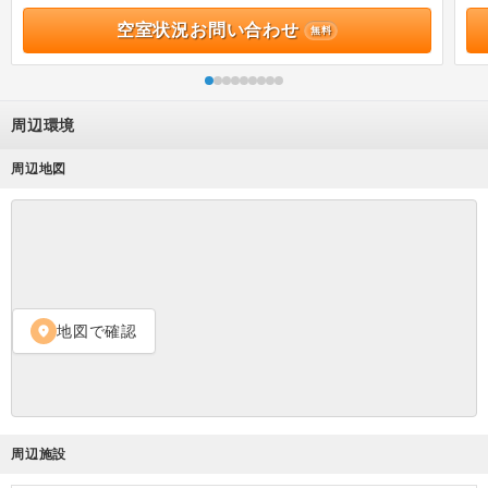
空室状況お問い合わせ
無料
周辺環境
周辺地図
地図で確認
location_on
周辺施設