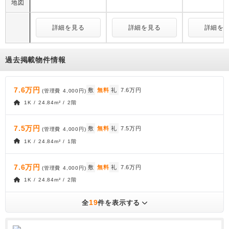
地図
詳細を見る
詳細を見る
詳細を
過去掲載物件情報
7.6万円
敷
無料
礼
7.6万円
(管理費
4,000円
)
1K / 24.84m² / 2階
7.5万円
敷
無料
礼
7.5万円
(管理費
4,000円
)
1K / 24.84m² / 1階
7.6万円
敷
無料
礼
7.6万円
(管理費
4,000円
)
1K / 24.84m² / 2階
19
全
件を表示する