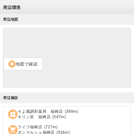
周辺環境
周辺地図
地図で確認
location_on
周辺施設
そよ風調剤薬局 福崎店
(
389
m)
local_pharmacy
キリン堂 福崎店
(
547
m)
ライフ福崎店
(
727
m)
shopping_cart
ボンマルシェ福崎店
(
916
m)