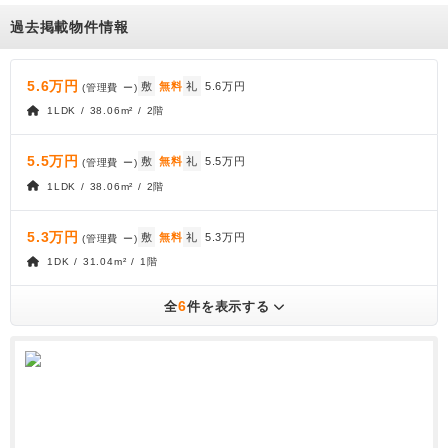
過去掲載物件情報
5.6万円
敷
無料
礼
5.6万円
(管理費
ー
)
1LDK / 38.06m² / 2階
5.5万円
敷
無料
礼
5.5万円
(管理費
ー
)
1LDK / 38.06m² / 2階
5.3万円
敷
無料
礼
5.3万円
(管理費
ー
)
1DK / 31.04m² / 1階
6
全
件を表示する