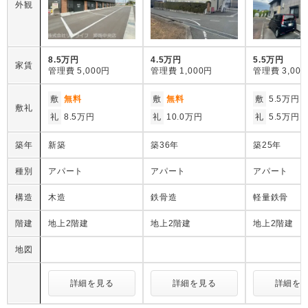
外観
8.5万円
4.5万円
5.5万円
家賃
管理費
5,000円
管理費
1,000円
管理費
3,00
敷
無料
敷
無料
敷
5.5万円
敷礼
礼
8.5万円
礼
10.0万円
礼
5.5万円
築年
新築
築36年
築25年
種別
アパート
アパート
アパート
構造
木造
鉄骨造
軽量鉄骨
階建
地上2階建
地上2階建
地上2階建
地図
詳細を見る
詳細を見る
詳細を