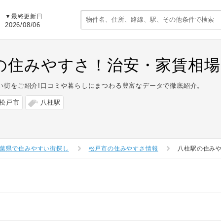
▼最終更新日
2026/08/06
の住みやすさ！治安・家賃相場
い街をご紹介!口コミや暮らしにまつわる豊富なデータで徹底紹介。
松戸市
八柱駅
葉県で住みやすい街探し
松戸市の住みやすさ情報
八柱駅の住み