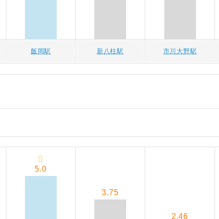
飯岡駅
新八柱駅
市川大野駅
5.0
3.75
2.46