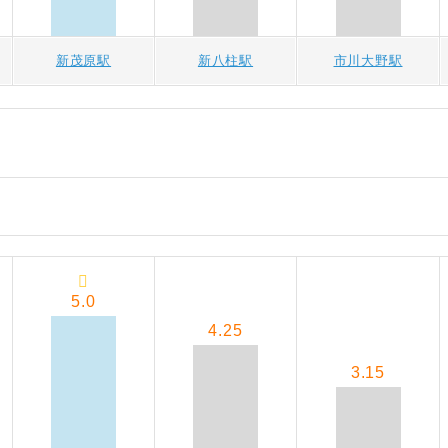
新茂原駅
新八柱駅
市川大野駅
5.0
4.25
3.15