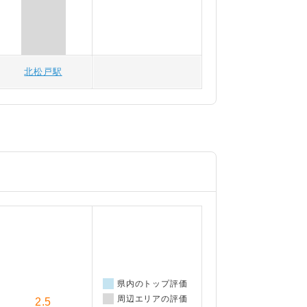
北松戸駅
県内のトップ評価
周辺エリアの評価
2.5