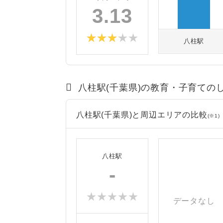
3.13
八柱駅
八柱駅(千葉県)の教育・子育ての
八柱駅(千葉県)と周辺エリアの比較
(※1)
八柱駅
-
データなし