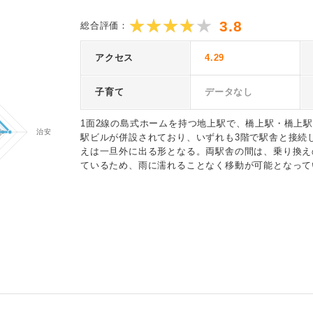
3.8
総合評価：
アクセス
4.29
子育て
データなし
1面2線の島式ホームを持つ地上駅で、橋上駅・橋上駅舎
駅ビルが併設されており、いずれも3階で駅舎と接続
えは一旦外に出る形となる。両駅舎の間は、乗り換え
ているため、雨に濡れることなく移動が可能となって