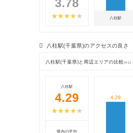
3.78
八柱駅
八柱駅(千葉県)のアクセスの良さ
八柱駅(千葉県)と周辺エリアの比較
(※1)
八柱駅
4.29
4.29
県内の平均