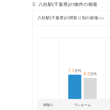
八柱駅(千葉県)の物件の相場
八柱駅(千葉県)の間取り別の相場
(※1)
7.1
万円
6.2
万円
間取り
ワンルーム