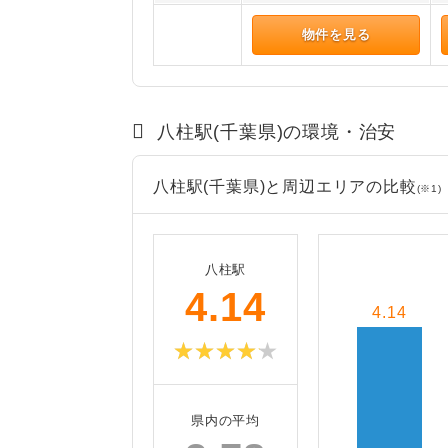
物件を見る
八柱駅(千葉県)の環境・治安
八柱駅(千葉県)と周辺エリアの比較
(※1)
八柱駅
4.14
4.14
県内の平均