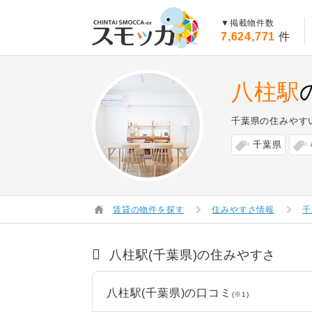
賃貸スモッカ
▼掲載物件数
7,624,771
件
八柱駅
千葉県の住みやす
千葉県
賃貸の物件を探す
住みやすさ情報
千
八柱駅(千葉県)の住みやすさ
八柱駅(千葉県)の口コミ
(※1)