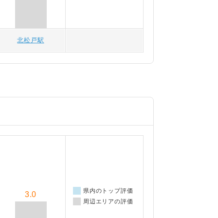
北松戸駅
県内のトップ評価
3.0
周辺エリアの評価