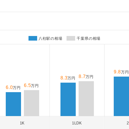
八柱駅の相場
千葉県の相場
9.8
万円
8.7
万円
8.3
万円
6.5
万円
6.0
万円
1K
1LDK