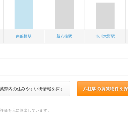
南船橋駅
新八柱駅
市川大野駅
葉県内の住みやすい街情報を探す
八柱駅の賃貸物件を
ト評価を元に算出しています。