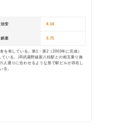
治安
4.14
娯楽
3.71
を有している。第1・第2（2003年に完成）
している。JR武蔵野線新八柱駅との相互乗り換
の人通りに合わせるような形で駅ビルが存在し
いる。