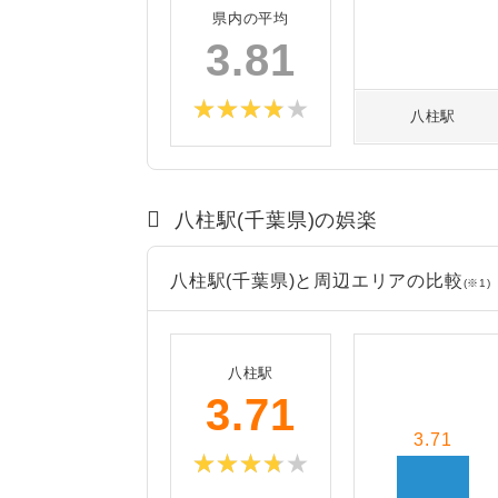
県内の平均
3.81
八柱駅
八柱駅(千葉県)の娯楽
八柱駅(千葉県)と周辺エリアの比較
(※1)
八柱駅
3.71
3.71