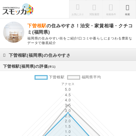
お気に入り
閲覧履歴
検索条件
検索
下曽根駅
の住みやすさ！治安・家賃相場・クチコ
ミ(福岡県)
福岡県の住みやすい街をご紹介!口コミや暮らしにまつわる豊富な
データで徹底紹介
下曽根駅(福岡県)の住みやすさ
下曽根駅(福岡県)の評価
(※1)