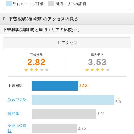
県内のトップ評価
周辺エリアの評価
下曽根駅(福岡県)のアクセスの良さ
下曽根駅(福岡県)と周辺エリアの比較
(※1)
アクセス
下曽根駅
県内平均
2.82
3.53
下曽根駅
2.82
新宮中央駅
5.0
城野駅
3.91
安部山公園
2.75
駅