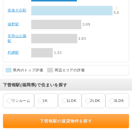
筑後大石駅
5.0
城野駅
3.09
安部山公園
2.83
駅
朽網駅
1.33
県内のトップ評価
周辺エリアの評価
下曽根駅(福岡県)で住まいを探す
ワンルーム
1K
1LDK
2LDK
3LDK
下曽根駅の賃貸物件を探す