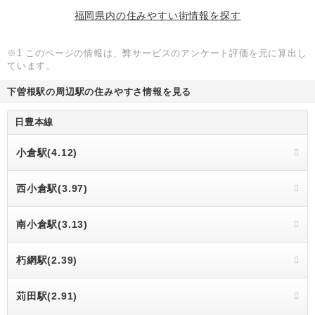
福岡県内の住みやすい街情報を探す
※1 このページの情報は、弊サービスのアンケート評価を元に算出し
ています。
下曽根駅の周辺駅の住みやすさ情報を見る
日豊本線
小倉駅(4.12)
西小倉駅(3.97)
南小倉駅(3.13)
朽網駅(2.39)
苅田駅(2.91)