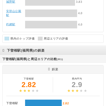
城野駅
3.83
安部山公園
4.0
駅
朽網駅
4.0
県内のトップ評価
周辺エリアの評価
下曽根駅(福岡県)の娯楽
下曽根駅(福岡県)と周辺エリアの比較
(※1)
娯楽
下曽根駅
県内平均
2.82
2.9
下曽根駅
2.82