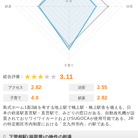
3.11
総合評価：
2.82
2.55
アクセス
治安
4.0
2.82
子育て
娯楽
島式ホーム1面2線を有する地上駅で橋上駅・橋上駅舎を備える。日
本の鉄道駅直営駅・直営駅で、みどりの窓口がある。自動改札機が設
置されておりワイワイカードおよびSUGOCAが使用可能である。JR
の特定都区市内制度における「北九州市内」の駅である。
下曽根駅(福岡県)の物件の相場