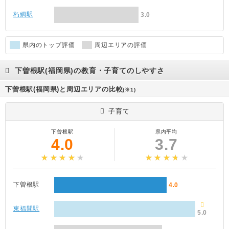
朽網駅
3.0
県内のトップ評価
周辺エリアの評価
下曽根駅(福岡県)の教育・子育てのしやすさ
下曽根駅(福岡県)と周辺エリアの比較
(※1)
子育て
下曽根駅
県内平均
4.0
3.7
下曽根駅
4.0
東福間駅
5.0