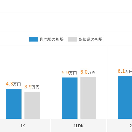
具同駅の相場
高知県の相場
6.1
万
6.0
5.9
万円
万円
4.3
万円
3.9
万円
1K
1LDK