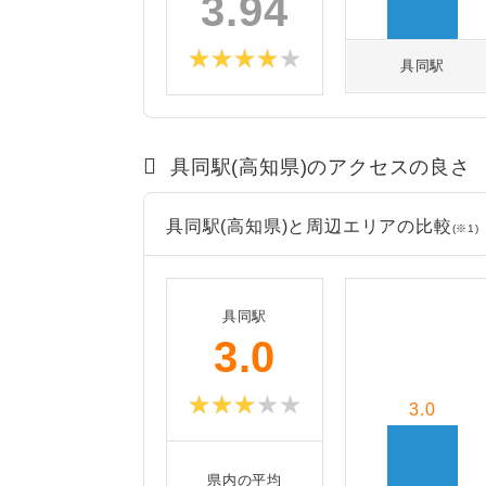
3.94
具同駅
具同駅(高知県)のアクセスの良さ
具同駅(高知県)と周辺エリアの比較
(※1)
具同駅
3.0
3.0
県内の平均