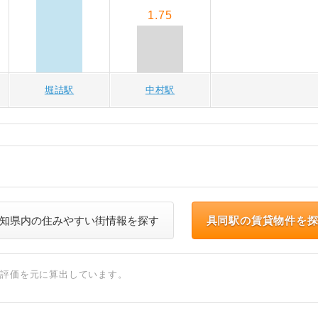
1.75
堀詰駅
中村駅
知県内の住みやすい街情報を探す
具同駅の賃貸物件を
ト評価を元に算出しています。