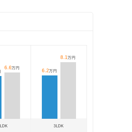
8.1
万円
6.6
万円
6.2
万円
円
2LDK
3LDK