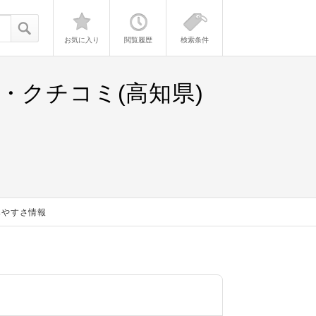
お気に入り
閲覧履歴
検索条件
・クチコミ(高知県)
みやすさ情報