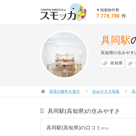
賃貸スモッカ
▼掲載物件数
7,778,780
件
具同駅
高知県の住みやす
高知県
賃貸の物件を探す
住みやすさ情報
高
具同駅(高知県)の住みやすさ
具同駅(高知県)の口コミ
(※1)