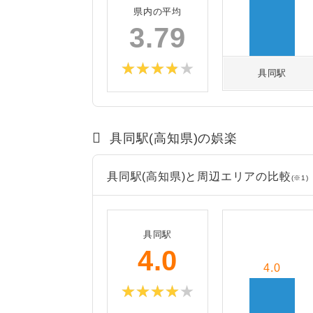
県内の平均
3.79
具同駅
具同駅(高知県)の娯楽
具同駅(高知県)と周辺エリアの比較
(※1)
具同駅
4.0
4.0