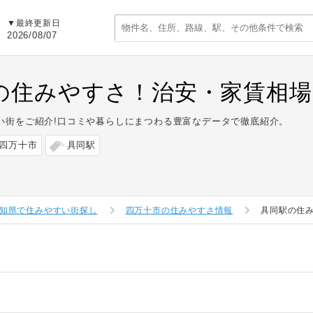
▼最終更新日
2026/08/07
の住みやすさ！治安・家賃相場
い街をご紹介!口コミや暮らしにまつわる豊富なデータで徹底紹介。
四万十市
具同駅
知県で住みやすい街探し
四万十市の住みやすさ情報
具同駅の住