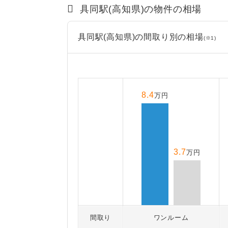
具同駅(高知県)の物件の相場
具同駅(高知県)の間取り別の相場
(※1)
8.4
万円
3.7
万円
間取り
ワンルーム