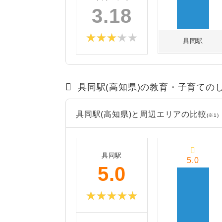
3.18
具同駅
具同駅(高知県)の教育・子育ての
具同駅(高知県)と周辺エリアの比較
(※1)
具同駅
5.0
5.0