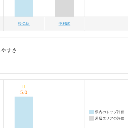
後免駅
中村駅
しやすさ
5.0
県内のトップ評価
周辺エリアの評価