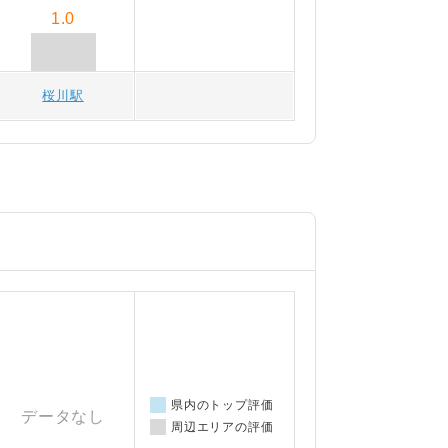
1.0
桜川駅
県内のトップ評価
データなし
周辺エリアの評価