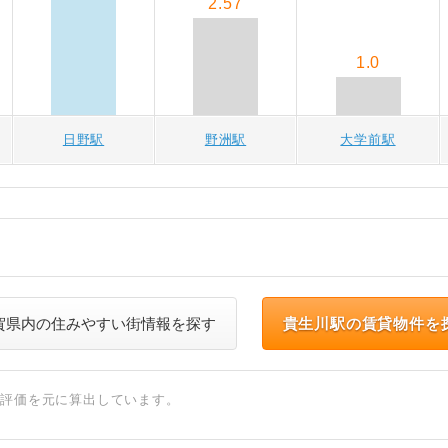
2.57
1.0
日野駅
野洲駅
大学前駅
賀県内の住みやすい街情報を探す
貴生川駅の賃貸物件を
ト評価を元に算出しています。