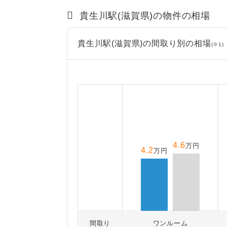
貴生川駅(滋賀県)の物件の相場
貴生川駅(滋賀県)の間取り別の相場
(※1)
4.6
万円
4.2
万円
間取り
ワンルーム