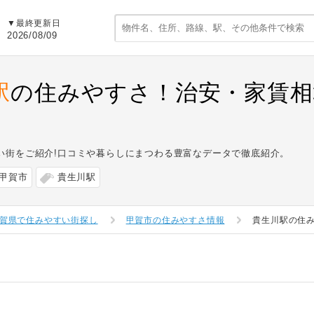
▼最終更新日
2026/08/09
駅
の住みやすさ！治安・家賃相
い街をご紹介!口コミや暮らしにまつわる豊富なデータで徹底紹介。
甲賀市
貴生川駅
賀県で住みやすい街探し
甲賀市の住みやすさ情報
貴生川駅の住