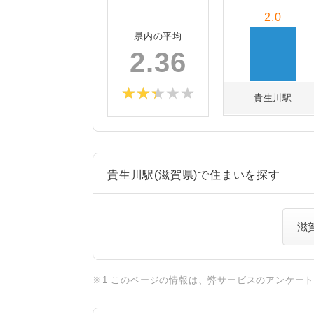
2.0
県内の平均
2.36
貴生川駅
貴生川駅(滋賀県)で住まいを探す
滋
※1 このページの情報は、弊サービスのアンケー