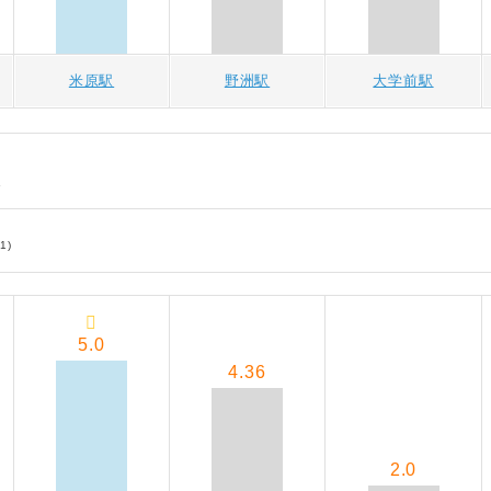
米原駅
野洲駅
大学前駅
さ
1)
5.0
4.36
2.0