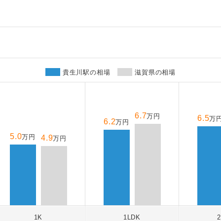
貴生川駅の相場
滋賀県の相場
6.7
万円
6.5
万
6.2
万円
5.0
万円
4.9
万円
1K
1LDK