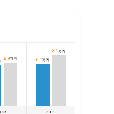
8.1
万円
6.9
万円
6.7
万円
円
2LDK
3LDK