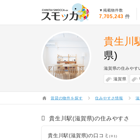
賃貸スモッカ
▼掲載物件数
7,705,243
件
貴生川
県)
滋賀県の住みやす
滋賀県
賃貸の物件を探す
住みやすさ情報
滋
貴生川駅(滋賀県)の住みやすさ
貴生川駅(滋賀県)の口コミ
(※1)