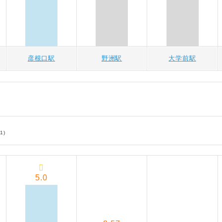
彦根口駅
野洲駅
大学前駅
1)
5.0