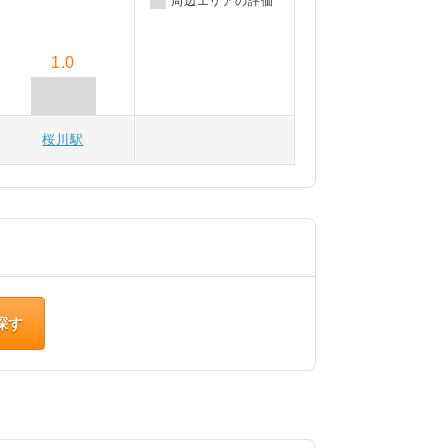
周辺エリアの評価
1.0
桜川駅
探す