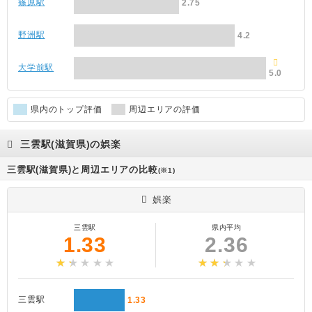
篠原駅
2.75
野洲駅
4.2
大学前駅
5.0
県内のトップ評価
周辺エリアの評価
三雲駅(滋賀県)の娯楽
三雲駅(滋賀県)と周辺エリアの比較
(※1)
娯楽
三雲駅
県内平均
1.33
2.36
三雲駅
1.33