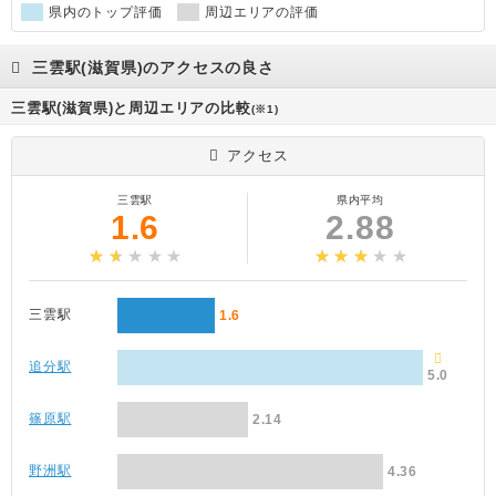
県内のトップ評価
周辺エリアの評価
三雲駅(滋賀県)のアクセスの良さ
三雲駅(滋賀県)と周辺エリアの比較
(※1)
アクセス
三雲駅
県内平均
1.6
2.88
三雲駅
1.6
追分駅
5.0
篠原駅
2.14
野洲駅
4.36