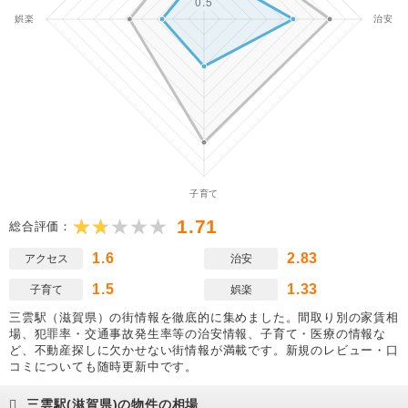
1.71
総合評価：
1.6
2.83
アクセス
治安
1.5
1.33
子育て
娯楽
三雲駅（滋賀県）の街情報を徹底的に集めました。間取り別の家賃相
場、犯罪率・交通事故発生率等の治安情報、子育て・医療の情報な
ど、不動産探しに欠かせない街情報が満載です。新規のレビュー・口
コミについても随時更新中です。
三雲駅(滋賀県)の物件の相場