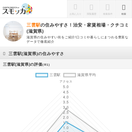
お気に入り
閲覧履歴
検索条件
検索
三雲駅
の住みやすさ！治安・家賃相場・クチコミ
(滋賀県)
滋賀県の住みやすい街をご紹介!口コミや暮らしにまつわる豊富な
データで徹底紹介
三雲駅(滋賀県)の住みやすさ
三雲駅(滋賀県)の評価
(※1)