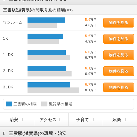
三雲駅(滋賀県)の間取り別の相場
(※1)
5.9
万円
ワンルーム
物件を見る
4.6
万円
5.6
万円
1K
物件を見る
4.9
万円
6.0
万円
1LDK
物件を見る
6.7
万円
6.1
万円
2LDK
物件を見る
6.9
万円
6.7
万円
3LDK
物件を見る
8.1
万円
三雲駅の相場
滋賀県の相場
治安
アクセス
子育て
娯楽
三雲駅(滋賀県)の環境・治安