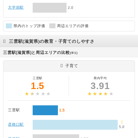
大学前駅
2.0
県内のトップ評価
周辺エリアの評価
三雲駅(滋賀県)の教育・子育てのしやすさ
三雲駅(滋賀県)と周辺エリアの比較
(※1)
子育て
三雲駅
県内平均
1.5
3.91
三雲駅
1.5
彦根口駅
5.0