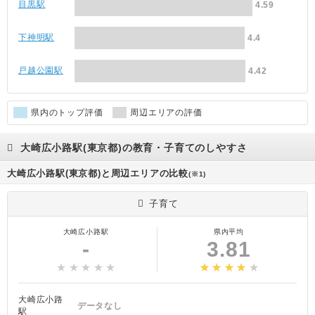
目黒駅
4.59
下神明駅
4.4
戸越公園駅
4.42
県内のトップ評価
周辺エリアの評価
大崎広小路駅(東京都)の教育・子育てのしやすさ
大崎広小路駅(東京都)と周辺エリアの比較
(※1)
子育て
大崎広小路駅
県内平均
-
3.81
大崎広小路
データなし
駅