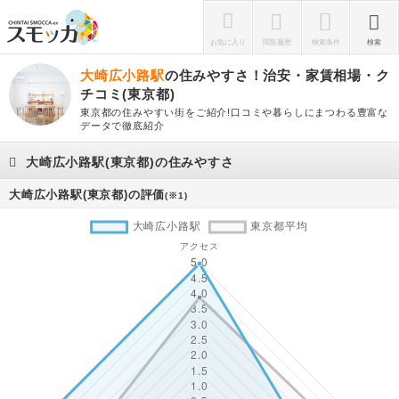
お気に入り
閲覧履歴
検索条件
検索
大崎広小路駅
の住みやすさ！治安・家賃相場・ク
チコミ(東京都)
東京都の住みやすい街をご紹介!口コミや暮らしにまつわる豊富な
データで徹底紹介
大崎広小路駅(東京都)の住みやすさ
大崎広小路駅(東京都)の評価
(※1)