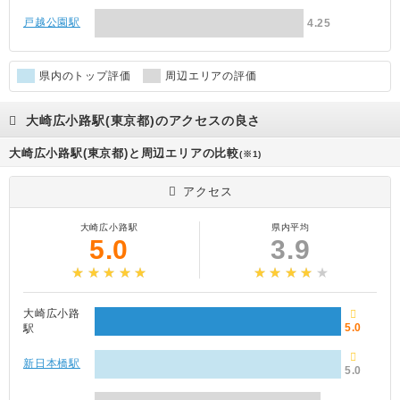
戸越公園駅
4.25
県内のトップ評価
周辺エリアの評価
大崎広小路駅(東京都)のアクセスの良さ
大崎広小路駅(東京都)と周辺エリアの比較
(※1)
アクセス
大崎広小路駅
県内平均
5.0
3.9
大崎広小路
5.0
駅
新日本橋駅
5.0