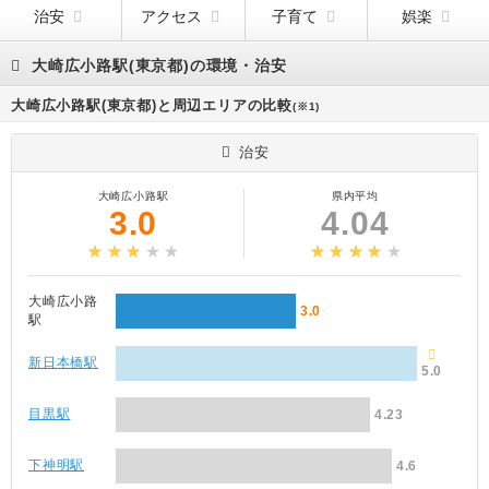
治安
アクセス
子育て
娯楽
大崎広小路駅(東京都)の環境・治安
大崎広小路駅(東京都)と周辺エリアの比較
(※1)
治安
大崎広小路駅
県内平均
3.0
4.04
大崎広小路
3.0
駅
新日本橋駅
5.0
目黒駅
4.23
下神明駅
4.6