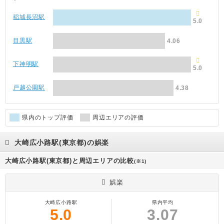
稲城長沼駅
5.0
目黒駅
4.06
下神明駅
5.0
戸越公園駅
4.38
県内のトップ評価
周辺エリアの評価
大崎広小路駅(東京都)の娯楽
大崎広小路駅(東京都)と周辺エリアの比較
(※1)
娯楽
大崎広小路駅
県内平均
5.0
3.07