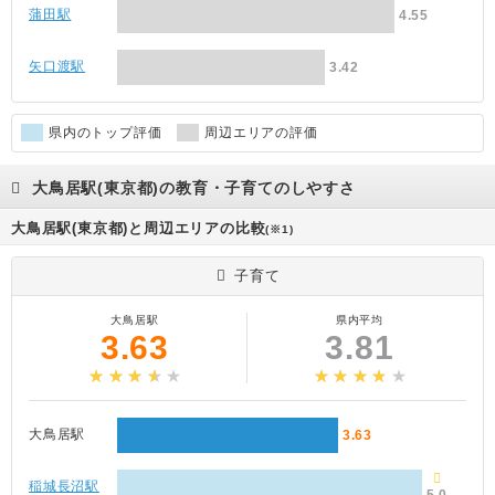
蒲田駅
4.55
矢口渡駅
3.42
県内のトップ評価
周辺エリアの評価
大鳥居駅(東京都)の教育・子育てのしやすさ
大鳥居駅(東京都)と周辺エリアの比較
(※1)
子育て
大鳥居駅
県内平均
3.63
3.81
大鳥居駅
3.63
稲城長沼駅