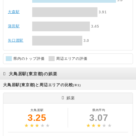
5.0
大森駅
3.91
蒲田駅
3.45
矢口渡駅
3.0
県内のトップ評価
周辺エリアの評価
大鳥居駅(東京都)の娯楽
大鳥居駅(東京都)と周辺エリアの比較
(※1)
娯楽
大鳥居駅
県内平均
3.25
3.07