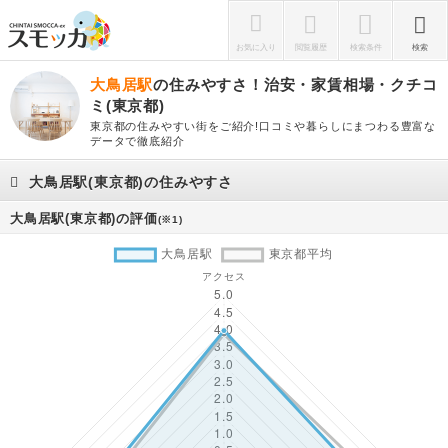
お気に入り
閲覧履歴
検索条件
検索
大鳥居駅
の住みやすさ！治安・家賃相場・クチコ
ミ(東京都)
東京都の住みやすい街をご紹介!口コミや暮らしにまつわる豊富な
データで徹底紹介
大鳥居駅(東京都)の住みやすさ
大鳥居駅(東京都)の評価
(※1)