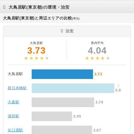
大鳥居駅(東京都)の環境・治安
大鳥居駅(東京都)と周辺エリアの比較
(※1)
治安
大鳥居駅
県内平均
3.73
4.04
大鳥居駅
3.73
新日本橋駅
5.0
大森駅
3.79
蒲田駅
2.45
矢口渡駅
3.67