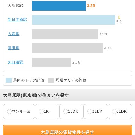
大鳥居駅
3.25
新日本橋駅
5.0
大森駅
3.98
蒲田駅
4.26
矢口渡駅
2.36
県内のトップ評価
周辺エリアの評価
大鳥居駅(東京都)で住まいを探す
ワンルーム
1K
1LDK
2LDK
3LDK
大鳥居駅の賃貸物件を探す