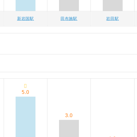
新岩国駅
田布施駅
岩田駅
5.0
3.0