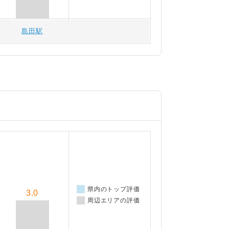
島田駅
県内のトップ評価
3.0
周辺エリアの評価