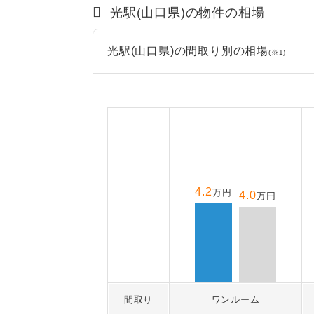
光駅(山口県)の物件の相場
光駅(山口県)の間取り別の相場
(※1)
4.2
万円
4.0
万円
間取り
ワンルーム