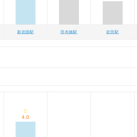
新岩国駅
田布施駅
岩田駅
4.0