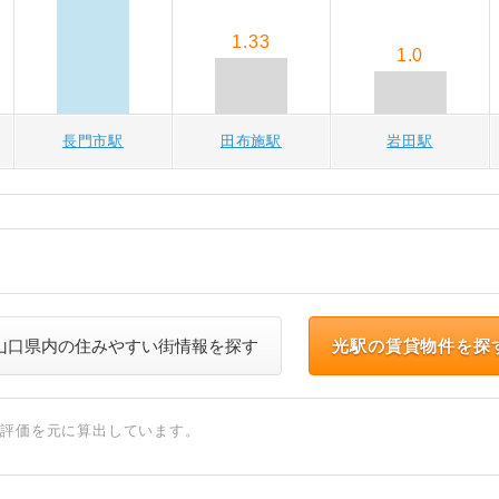
1.33
1.0
長門市駅
田布施駅
岩田駅
山口県内の住みやすい街情報を探す
光駅の賃貸物件を探
ト評価を元に算出しています。