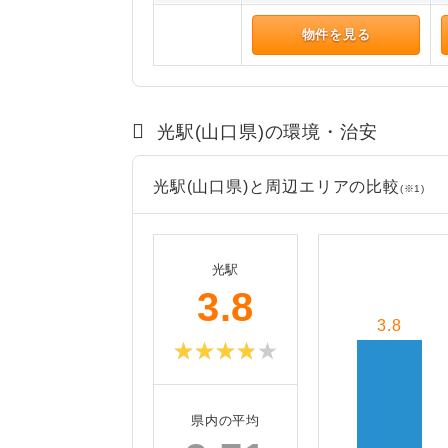
物件を見る
光駅(山口県)の環境・治安
光駅(山口県)と周辺エリアの比較
(※1)
光駅
3.8
3.8
県内の平均