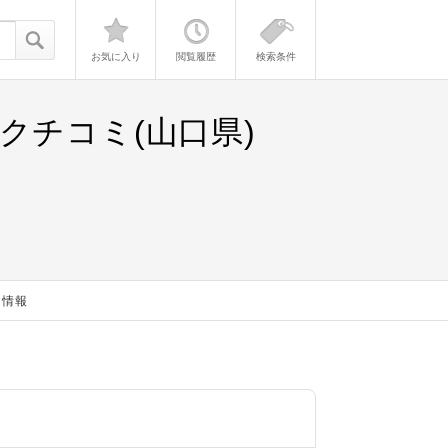
お気に入り
閲覧履歴
検索条件
クチコミ(山口県)
さ情報