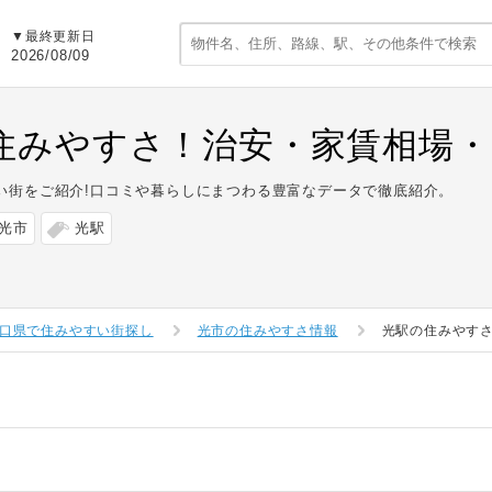
▼最終更新日
2026/08/09
住みやすさ！治安・家賃相場・
い街をご紹介!口コミや暮らしにまつわる豊富なデータで徹底紹介。
光市
光駅
口県で住みやすい街探し
光市の住みやすさ情報
光駅の住みやす