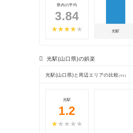
県内の平均
3.84
光駅
光駅(山口県)の娯楽
光駅(山口県)と周辺エリアの比較
(※1)
光駅
1.2