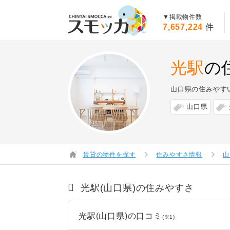
賃貸スモッカ
▼掲載物件数
7,657,224
件
光駅
の
山口県の住みやす
山口県
賃貸の物件を探す
住みやすさ情報
山
光駅(山口県)の住みやすさ
光駅(山口県)の口コミ
(※1)