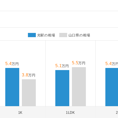
光駅の相場
山口県の相場
5.5
万円
5.4
5.4
万円
万
5.1
万円
3.8
万円
1K
1LDK