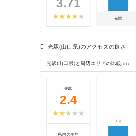
3.71
光駅
光駅(山口県)のアクセスの良さ
光駅(山口県)と周辺エリアの比較
(※1)
光駅
2.4
2.4
県内の平均