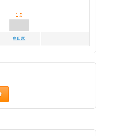
1.0
島田駅
す