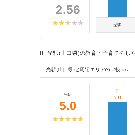
2.56
光駅
光駅(山口県)の教育・子育てのし
光駅(山口県)と周辺エリアの比較
(※1)
光駅
5.0
5.0