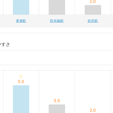
1.0
厚東駅
田布施駅
岩田駅
やすさ
5.0
3.0
2.0