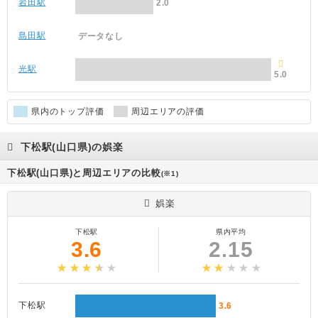
岩田駅
2.0
島田駅
データなし
光駅
5.0
県内のトップ評価
周辺エリアの評価
下松駅(山口県)の娯楽
下松駅(山口県)と周辺エリアの比較
(※1)
娯楽
下松駅
県内平均
3.6
2.15
下松駅
3.6