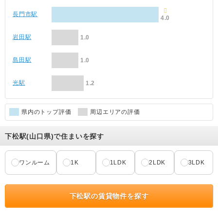
長門市駅
4.0
岩田駅
1.0
島田駅
1.0
光駅
1.2
県内のトップ評価
周辺エリアの評価
下松駅(山口県)で住まいを探す
ワンルーム
1K
1LDK
2LDK
3LDK
下松駅の賃貸物件を探す