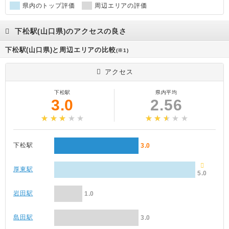
県内のトップ評価
周辺エリアの評価
下松駅(山口県)のアクセスの良さ
下松駅(山口県)と周辺エリアの比較
(※1)
アクセス
下松駅
県内平均
3.0
2.56
下松駅
3.0
厚東駅
5.0
岩田駅
1.0
島田駅
3.0