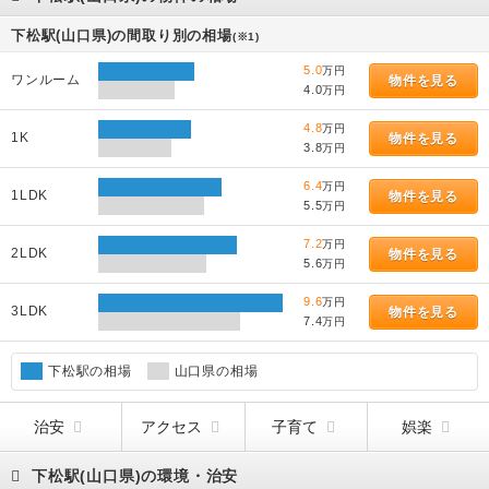
下松駅(山口県)の間取り別の相場
(※1)
5.0
万円
ワンルーム
物件を見る
4.0
万円
4.8
万円
1K
物件を見る
3.8
万円
6.4
万円
1LDK
物件を見る
5.5
万円
7.2
万円
2LDK
物件を見る
5.6
万円
9.6
万円
3LDK
物件を見る
7.4
万円
下松駅の相場
山口県の相場
治安
アクセス
子育て
娯楽
下松駅(山口県)の環境・治安