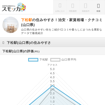
お気に入り
閲覧履歴
検索条件
検索
下松駅
の住みやすさ！治安・家賃相場・クチコミ
(山口県)
山口県の住みやすい街をご紹介!口コミや暮らしにまつわる豊富な
データで徹底紹介
下松駅(山口県)の住みやすさ
下松駅(山口県)の評価
(※1)