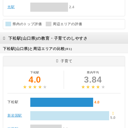
光駅
2.4
県内のトップ評価
周辺エリアの評価
下松駅(山口県)の教育・子育てのしやすさ
下松駅(山口県)と周辺エリアの比較
(※1)
子育て
下松駅
県内平均
4.0
3.84
下松駅
4.0
新岩国駅
5.0