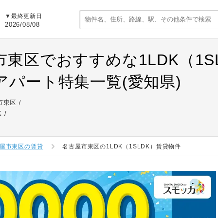
▼最終更新日
2026/08/08
市東区でおすすめな1LDK（1S
アパート特集一覧(愛知県)
市東区
K
屋市東区の賃貸
名古屋市東区の1LDK（1SLDK）賃貸物件