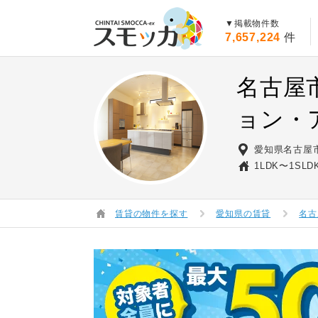
賃貸スモッカ
▼掲載物件数
7,657,224
件
名古屋
ョン・
愛知県名古屋
1LDK〜1SLD
賃貸の物件を探す
愛知県の賃貸
名古