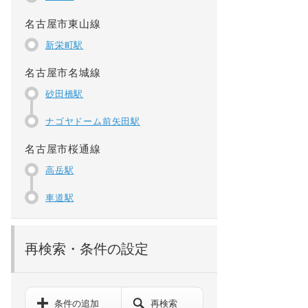
名古屋市東山線
新栄町駅
名古屋市名城線
砂田橋駅
ナゴヤドーム前矢田駅
名古屋市桜通線
高岳駅
車道駅
再検索・条件の設定
条件の追加
再検索