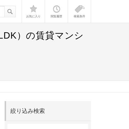
お気に入り
閲覧履歴
検索条件
LDK）の賃貸マンシ
絞り込み検索