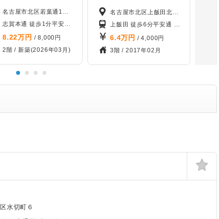
名古屋市北区若葉通1丁目
名古屋市北区上飯田北町3丁目
 徒歩20分
志賀本通 徒歩1分
平安通 徒歩11分
黒川 徒歩14分
上飯田 徒歩6分
平安通 徒歩18分
志賀本
8.22
万円
6.4
万円
/ 8,000円
/ 4,000円
2階 /
新築(2026年03月)
3階 /
2017年02月
区水切町６