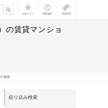
お気に入り
閲覧履歴
検索条件
K）の賃貸マンショ
駅の賃貸
絞り込み検索