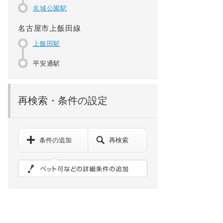
名城公園駅
名古屋市上飯田線
上飯田駅
平安通駅
再検索・条件の設定
条件の追加
再検索
ペット可などの詳細検索