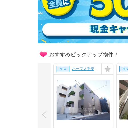
おすすめピックアップ物件！
ハーフス平安通(ハーフスヘイアンドオリ)[3階]
NEW
NE