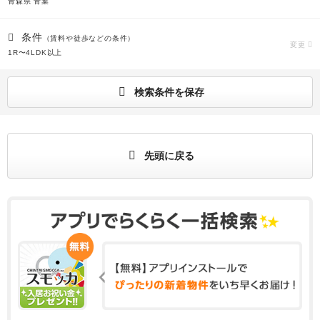
青森県 青葉
条件
（賃料や徒歩などの条件）
変更
1R〜4LDK以上
検索条件を保存
先頭に戻る