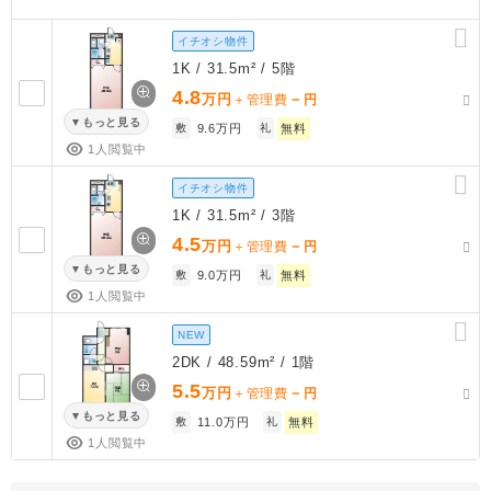
イチオシ物件
1K / 31.5m² / 5階
4.8
万円
－
＋管理費
円
もっと見る
敷
9.6万円
礼
無料
1人閲覧中
イチオシ物件
1K / 31.5m² / 3階
4.5
万円
－
＋管理費
円
もっと見る
敷
9.0万円
礼
無料
1人閲覧中
NEW
2DK / 48.59m² / 1階
5.5
万円
－
＋管理費
円
もっと見る
敷
11.0万円
礼
無料
1人閲覧中