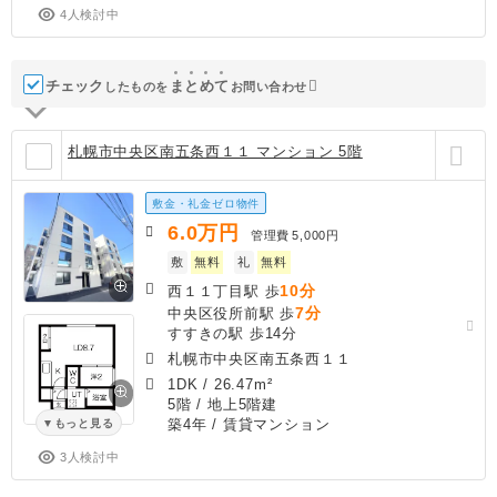
4人検討中
チェック
ま
と
め
て
したものを
お問い合わせ
札幌市中央区南五条西１１ マンション 5階
敷金・礼金ゼロ物件
6.0
万円
管理費
5,000円
敷
無料
礼
無料
10分
西１１丁目駅 歩
7分
中央区役所前駅 歩
すすきの駅 歩14分
札幌市中央区南五条西１１
1DK
/
26.47m²
5階 / 地上5階建
築4年
/ 賃貸マンション
もっと見る
3人検討中