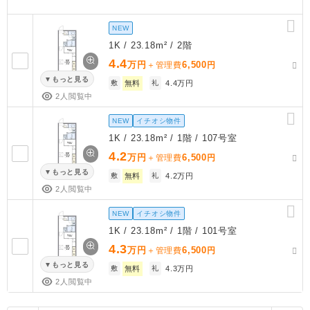
NEW
1K / 23.18m² / 2階
4.4
万円
6,500
＋管理費
円
もっと見る
敷
無料
礼
4.4万円
2人閲覧中
NEW
イチオシ物件
1K / 23.18m² / 1階 / 107号室
4.2
万円
6,500
＋管理費
円
もっと見る
敷
無料
礼
4.2万円
2人閲覧中
NEW
イチオシ物件
1K / 23.18m² / 1階 / 101号室
4.3
万円
6,500
＋管理費
円
もっと見る
敷
無料
礼
4.3万円
2人閲覧中