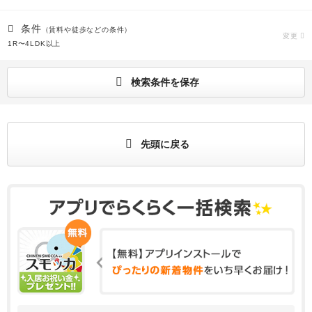
条件
（賃料や徒歩などの条件）
変更
1R〜4LDK以上
検索条件を保存
先頭に戻る