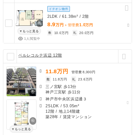
イチオシ物件
2LDK / 61.38m² / 2階
8.9
万円
1.0
＋管理費
万円
もっと見る
敷
10.0万円
礼
20.0万円
1人閲覧中
ベルレコルテ浜辺 12階
11.8
万円
管理費
8,000円
敷
11.8万円
礼
23.6万円
三ノ宮駅 歩13分
神戸三宮駅 歩11分
神戸市中央区浜辺通３
2SLDK
/
53.05m²
12階 / 地上14階建
築28年
/ 賃貸マンション
もっと見る