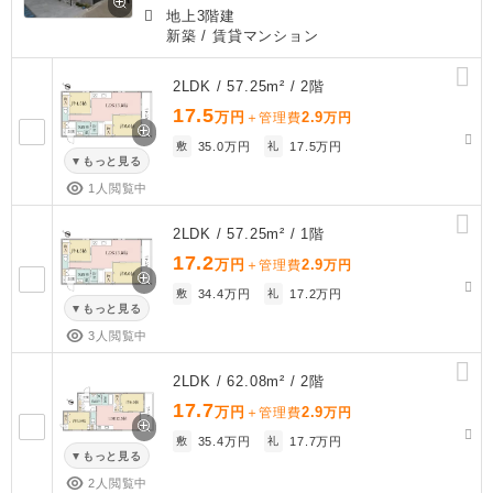
地上3階建
新築
/ 賃貸マンション
2LDK / 57.25m² / 2階
17.5
万円
2.9
＋管理費
万円
敷
35.0万円
礼
17.5万円
もっと見る
1人閲覧中
2LDK / 57.25m² / 1階
17.2
万円
2.9
＋管理費
万円
敷
34.4万円
礼
17.2万円
もっと見る
3人閲覧中
2LDK / 62.08m² / 2階
17.7
万円
2.9
＋管理費
万円
敷
35.4万円
礼
17.7万円
もっと見る
2人閲覧中