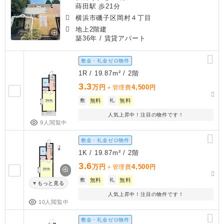
蒔田駅 歩21分
横浜市磯子区岡村４丁目
地上2階建
築36年
/ 賃貸アパート
敷金・礼金ゼロ物件
1R / 19.87m² / 2階
3.3
万円
4,500
＋管理費
円
敷
無料
礼
無料
人気上昇中！注目の物件です！
9人閲覧中
敷金・礼金ゼロ物件
1K / 19.87m² / 2階
3.6
万円
4,500
＋管理費
円
敷
無料
礼
無料
もっと見る
人気上昇中！注目の物件です！
10人閲覧中
敷金・礼金ゼロ物件