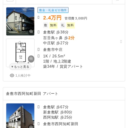
敷金・礼金ゼロ物件
2.4
万円
管理費
3,000円
敷
無料
礼
無料
倉敷駅 歩38分
2分
百舌鳥ヶ鼻 歩
中庄駅 歩27分
倉敷市中庄
1K
/
26.5m²
1階 / 地上2階建
築34年
/ 賃貸アパート
もっと見る
1人検討中
倉敷市西阿知町新田 アパート
倉敷駅 歩67分
新倉敷駅 歩80分
西阿知駅 歩25分
倉敷市西阿知町新田