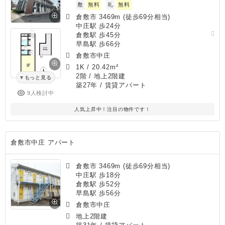
敷
無料
礼
無料
倉敷市 3469m (徒歩69分相当)
中庄駅 歩24分
倉敷駅 歩45分
早島駅 歩66分
倉敷市中庄
1K
/
20.42m²
2階 / 地上2階建
もっと見る
築27年
/ 賃貸アパート
9人検討中
人気上昇中！注目の物件です！
倉敷市中庄 アパート
倉敷市 3469m (徒歩69分相当)
中庄駅 歩18分
倉敷駅 歩52分
早島駅 歩56分
倉敷市中庄
地上2階建