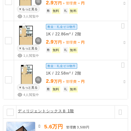
2.9
万円
－
＋管理費
円
もっと見る
敷
無料
礼
無料
3人閲覧中
敷金・礼金ゼロ物件
1K / 22.86m² / 2階
2.9
万円
－
＋管理費
円
もっと見る
敷
無料
礼
無料
1人閲覧中
敷金・礼金ゼロ物件
1K / 22.58m² / 2階
2.9
万円
－
＋管理費
円
もっと見る
敷
無料
礼
無料
4人閲覧中
ディリジェントシックスＢ 1階
5.6
万円
管理費
3,500円