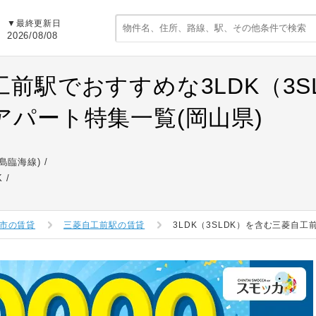
▼最終更新日
2026/08/08
工前駅でおすすめな3LDK（3S
アパート特集一覧(岡山県)
島臨海線)
K
市の賃貸
三菱自工前駅の賃貸
3LDK（3SLDK）を含む三菱自工