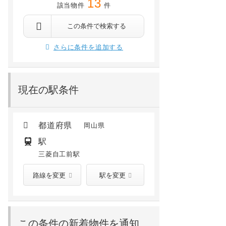
13
該当物件
件
水島本線水島駅 徒歩96分
この条件で検索する
さらに条件を追加する
現在の駅条件
都道府県
岡山県
駅
三菱自工前駅
路線を変更
駅を変更
この条件の新着物件を通知