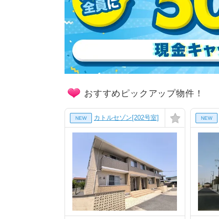
おすすめピックアップ物件！
カトルセゾン[202号室]
NEW
NEW