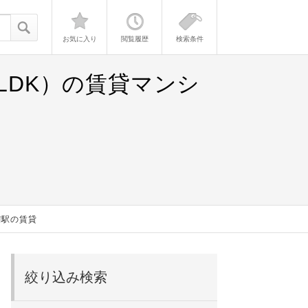
お気に入り
閲覧履歴
検索条件
LDK）の賃貸マンシ
前駅の賃貸
絞り込み検索