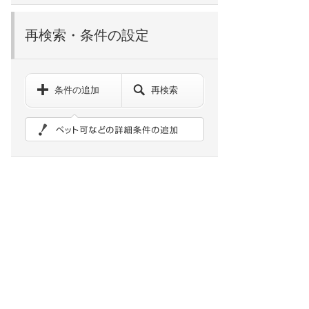
再検索・条件の設定
条件の追加
再検索
ペット可などの詳細検索