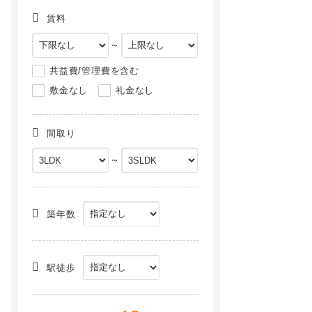
賃料
～
共益費/管理費を含む
敷金なし
礼金なし
間取り
～
築年数
駅徒歩