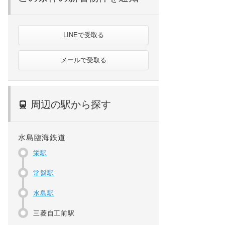
LINEで受取る
メールで受取る
周辺の駅から探す
水島臨海鉄道
栄駅
常盤駅
水島駅
三菱自工前駅