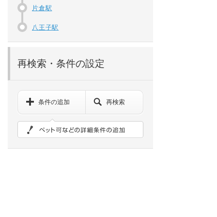
片倉駅
八王子駅
再検索・条件の設定
条件の追加
再検索
ペット可などの詳細検索