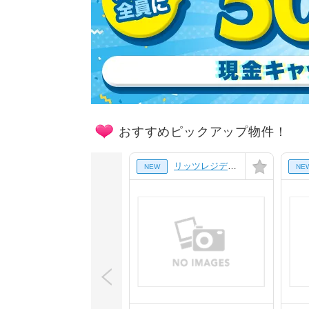
おすすめピックアップ物件！
リッツレジデンシャル[7階]
NEW
NE