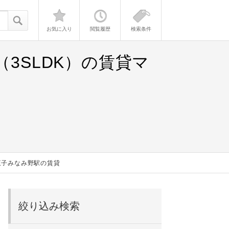
お気に入り
閲覧履歴
検索条件
3SLDK）の賃貸マ
八王子みなみ野駅の賃貸
絞り込み検索