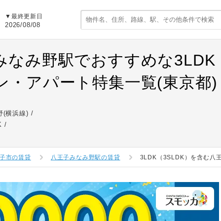
▼最終更新日
2026/08/08
みなみ野駅でおすすめな3LDK（
ン・アパート特集一覧(東京都)
(横浜線)
K
子市の賃貸
八王子みなみ野駅の賃貸
3LDK（3SLDK）を含む