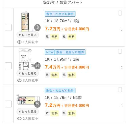
築19年
/ 賃貸アパート
敷金・礼金ゼロ物件
1K / 18.76m² / 1階
7.2
万円
4,000
＋管理費
円
もっと見る
敷
無料
礼
無料
1人閲覧中
NEW
敷金・礼金ゼロ物件
1K / 17.95m² / 2階
7.4
万円
4,000
＋管理費
円
もっと見る
敷
無料
礼
無料
2人閲覧中
敷金・礼金ゼロ物件
1K / 18.76m² / B1階
7.2
万円
4,000
＋管理費
円
もっと見る
敷
無料
礼
無料
2人閲覧中