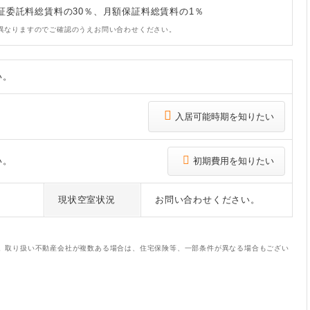
証委託料総賃料の30％、月額保証料総賃料の1％
異なりますのでご確認のうえお問い合わせください。
い。
入居可能時期を知りたい
い。
初期費用を知りたい
現状空室状況
お問い合わせください。
。取り扱い不動産会社が複数ある場合は、住宅保険等、一部条件が異なる場合もござい