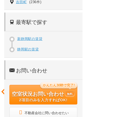
吉田町
(236件)
最寄駅で探す
新静岡駅の賃貸
静岡駅の賃貸
お問い合わせ
かんたん30秒で完了!
空室状況お問い合わせ
無料
2項目のみを入力すればOK!
不動産会社に問い合わせたい