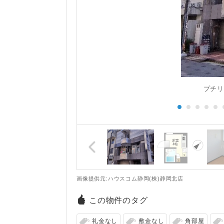
プチリ
画像提供元:ハウスコム静岡(株)静岡北店
この物件のタグ
礼金なし
敷金なし
角部屋