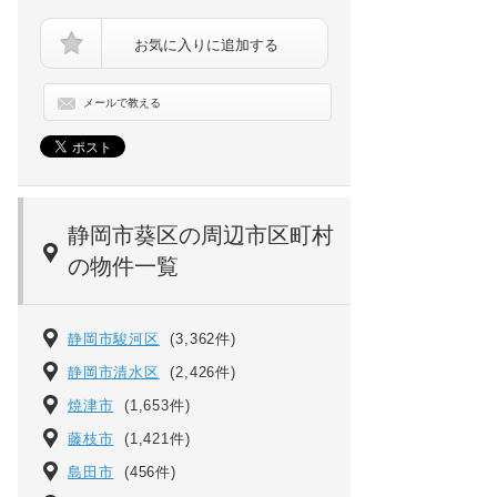
お気に入りに追加する
メールで教える
プチリヴェール昭和町[4階]の間取り
静岡市葵区の周辺市区町村
の物件一覧
静岡市駿河区
(3,362件)
静岡市清水区
(2,426件)
焼津市
(1,653件)
藤枝市
(1,421件)
島田市
(456件)