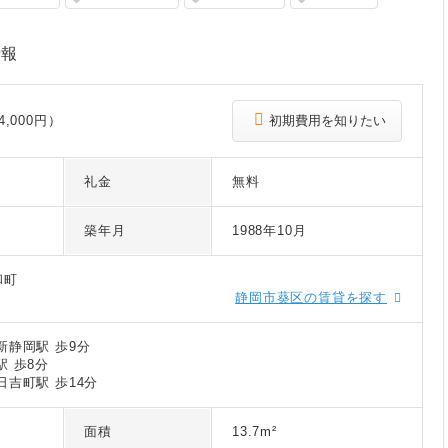
情報
,000円）
初期費用を知りたい
礼金
無料
築年月
1988年10月
和町
静岡市葵区の賃貸を探す
新静岡駅 歩9分
駅 歩8分
日吉町駅 歩14分
面積
13.7m²