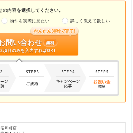
せの内容を選択してください。
物件を実際に見たい
詳しく教えて欲しい
かんたん30秒で完了!
お問い合わせ
無料
2項目のみを入力すればOK!
岡昭和町店