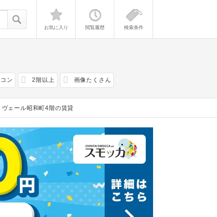
お気に入り
閲覧履歴
検索条件
アコン
2階以上
画像たくさん
リヴェール昭和町4階の賃貸