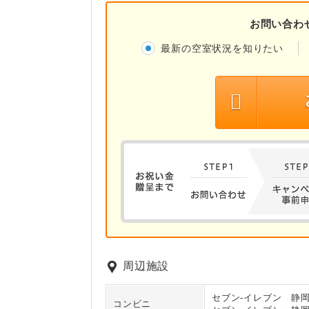
お問い合わ
最新の空室状況を知りたい
周辺施設
セブン‐イレブン 静
コンビニ