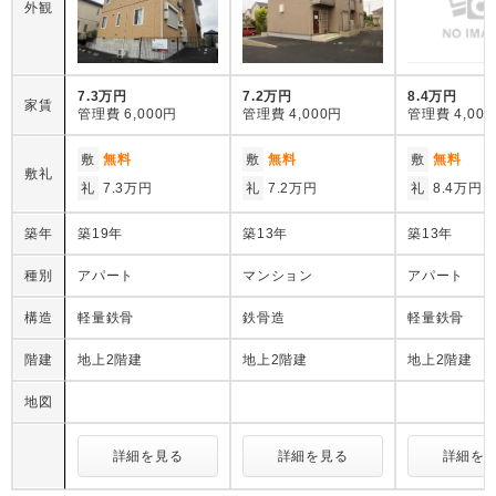
外観
7.3万円
7.2万円
8.4万円
家賃
管理費
6,000円
管理費
4,000円
管理費
4,00
敷
無料
敷
無料
敷
無料
敷礼
礼
7.3万円
礼
7.2万円
礼
8.4万円
築年
築19年
築13年
築13年
種別
アパート
マンション
アパート
構造
軽量鉄骨
鉄骨造
軽量鉄骨
階建
地上2階建
地上2階建
地上2階建
地図
詳細を見る
詳細を見る
詳細を