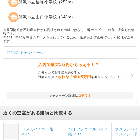
school
所沢市立椿峰小学校
(
252
m)
school
所沢市立山口中学校
(
648
m)
※周辺情報は不動産会社から提供された情報ではなく、弊サービスで独自に収集した情
報です。
※2024年10月時点のデータを元にしているため、最新および正確でない可能性があり
ます。
お祝金キャンペーン
入居で
最大5万円
がもらえる！？
スモッカでお部屋を決めると
もれなく
最大5万円
対象者全員に
をキャッシュバック!
キャンペーン詳細は
コチラ！
近くの空室がある建物と比較する
コスモハイツ 2階
ハイツシガールC棟 2
ラメゾンシュ
2DK
階 2DK
ーヌアン 2階 