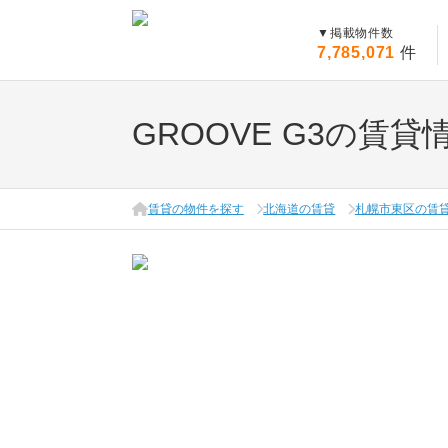
▼
掲載物件数
7,785,071
件
GROOVE G3の賃貸
賃貸の物件を探す
北海道の賃貸
札幌市東区の賃