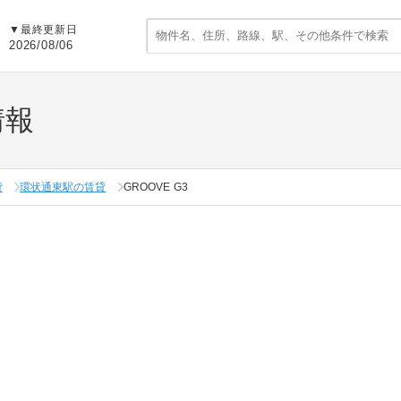
▼
最終更新日
2026/08/06
情報
貸
環状通東駅の賃貸
GROOVE G3