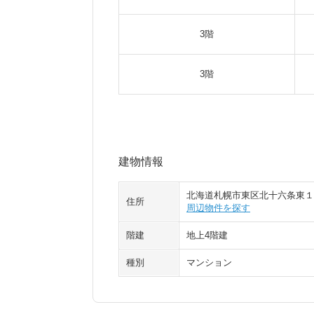
3階
3階
建物情報
北海道札幌市東区北十六条東１
住所
周辺物件を探す
階建
地上4階建
種別
マンション