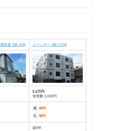
状通 2階 1DK
ムーンボー 2階 1LDK
5.4万円
管理費
3,000円
敷
無料
礼
無料
築9年