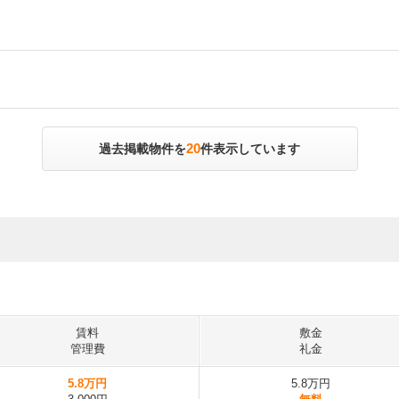
20
過去掲載物件を
件表示しています
賃料
敷金
管理費
礼金
5.8万円
5.8万円