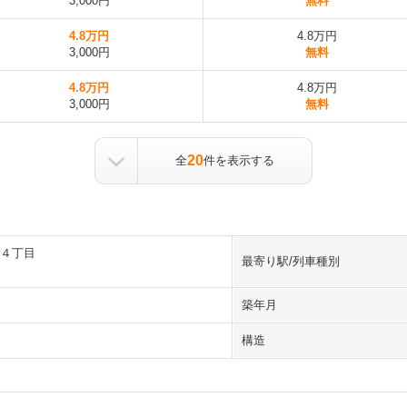
3,000円
無料
4.8万円
4.8万円
3,000円
無料
4.8万円
4.8万円
3,000円
無料
20
全
件を表示する
４丁目
最寄り駅/列車種別
築年月
構造