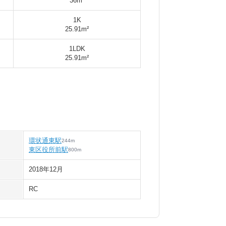
36m²
1K
25.91m²
1LDK
25.91m²
環状通東駅
244
m
東区役所前駅
800
m
2018年12月
RC