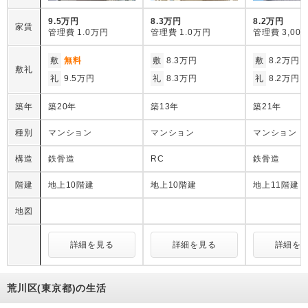
9.5万円
8.3万円
8.2万円
家賃
管理費
1.0万円
管理費
1.0万円
管理費
3,00
敷
無料
敷
8.3万円
敷
8.2万円
敷礼
礼
9.5万円
礼
8.3万円
礼
8.2万円
築年
築20年
築13年
築21年
種別
マンション
マンション
マンション
構造
鉄骨造
RC
鉄骨造
階建
地上10階建
地上10階建
地上11階建
地図
詳細を見る
詳細を見る
詳細を
荒川区(東京都)の生活