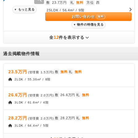
敷
23.7万円
礼
無料
方位
西
もっと見る
▼
2SLDK / 56.4m² / 9階
お問い合わせ
無料
物件の特徴を見る
▼
12
全
件を表示する
過去掲載物件情報
23.5万円
敷
無料
礼
無料
(管理費
1.5万円
)
2LDK / 55.36m² / 8階
26.6万円
敷
26.6万円
礼
無料
(管理費
2.0万円
)
3LDK / 61.6m² / 4階
28.2万円
敷
28.2万円
礼
無料
(管理費
2.0万円
)
3LDK / 64.4m² / 5階