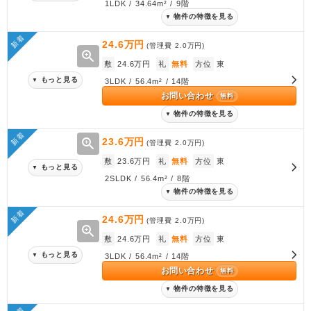
1LDK / 34.64m² / 9階
物件の特徴を見る
▼
新着
24.6万円
(管理費
2.0万円
)
zoom_in
敷
24.6万円
礼
無料
方位
東
もっと見る
▼
3LDK / 56.4m² / 14階
お問い合わせ
無料
物件の特徴を見る
▼
新着
zoom_in
23.6万円
(管理費
2.0万円
)
敷
23.6万円
礼
無料
方位
東
もっと見る
▼
2SLDK / 56.4m² / 8階
物件の特徴を見る
▼
新着
24.6万円
(管理費
2.0万円
)
zoom_in
敷
24.6万円
礼
無料
方位
東
もっと見る
▼
3LDK / 56.4m² / 14階
お問い合わせ
無料
物件の特徴を見る
▼