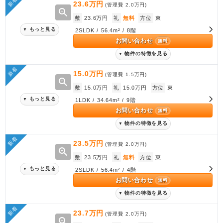
新着
23.6万円
(管理費
2.0万円
)
zoom_in
敷
23.6万円
礼
無料
方位
東
もっと見る
▼
2SLDK / 56.4m² / 8階
お問い合わせ
無料
物件の特徴を見る
▼
新着
15.0万円
(管理費
1.5万円
)
zoom_in
敷
15.0万円
礼
15.0万円
方位
東
もっと見る
▼
1LDK / 34.64m² / 9階
お問い合わせ
無料
物件の特徴を見る
▼
新着
23.5万円
(管理費
2.0万円
)
zoom_in
敷
23.5万円
礼
無料
方位
東
もっと見る
▼
2SLDK / 56.4m² / 4階
お問い合わせ
無料
物件の特徴を見る
▼
新着
23.7万円
(管理費
2.0万円
)
zoom_in