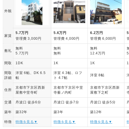
外観
5.7万円
5.6万円
6.2万円
家賃
管理費 3,000円
管理費 4,000円
管理費 6,000円
無料
無料
無料
敷礼
5.7万円
無料
12.4万円
間取
1DK
1K
1K
間取
洋室 6帖、DK 6.5
洋室 4.3帖、ロフ
洋室 8帖
詳細
帖
ト 4.7帖
京都市下京区西新
京都市下京区中堂
京都市下京区西新
住所
屋敷中堂寺町
寺薮ノ内町
屋敷下之町
交通
丹波口 徒歩6分
丹波口 徒歩7分
丹波口 徒歩5分
築年
築32年
築3年
築12年
特徴
特徴を見る▼
特徴を見る▼
特徴を見る▼