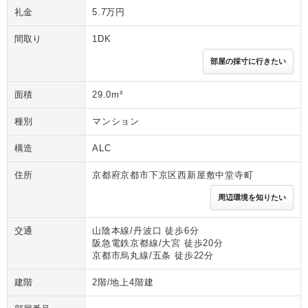
礼金
5.7万円
間取り
1DK
部屋の採寸に行きたい
面積
29.0m²
種別
マンション
構造
ALC
住所
京都府京都市下京区西新屋敷中堂寺町
周辺環境を知りたい
交通
山陰本線/丹波口 徒歩6分
阪急電鉄京都線/大宮 徒歩20分
京都市烏丸線/五条 徒歩22分
建階
2階/地上4階建