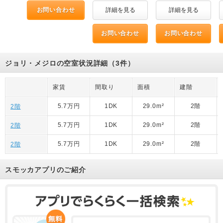
お問い合わせ
詳細を見る
詳細を見る
お問い合わせ
お問い合わせ
ジョリ・メジロの空室状況詳細（3件）
家賃
間取り
面積
建階
5.7万円
1DK
29.0m²
2階
2階
5.7万円
1DK
29.0m²
2階
2階
5.7万円
1DK
29.0m²
2階
2階
スモッカアプリのご紹介