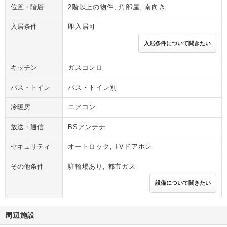
位置・階層
2階以上の物件, 角部屋, 南向き
入居条件
即入居可
入居条件について聞きたい
キッチン
ガスコンロ
バス・トイレ
バス・トイレ別
冷暖房
エアコン
放送・通信
BSアンテナ
セキュリティ
オートロック, TVドアホン
その他条件
駐輪場あり, 都市ガス
設備について聞きたい
周辺施設