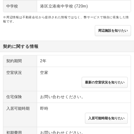
中学校
港区立港南中学校 (720m)
※周辺情報は不動産会社から提供された情報ではなく、弊サービスで独自に収集した情
報です。
周辺施設を知りたい
契約に関する情報
契約期間
2年
空室状況
空家
最新の空室状況を知りたい
住宅保険
お問い合わせください。
入居可能時期
即時
入居可能時期を知りたい
初期費用
お問い合わせください。