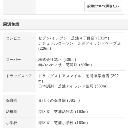
設備について聞きたい
周辺施設
コンビニ
セブン‐イレブン 芝浦４丁目店 (101m)
ナチュラルローソン 芝浦アイランドケープ店
(226m)
スーパー
株式会社花正 (509m)
肉のハナマサ 芝浦店 (509m)
ドラッグストア
ドラッグストアスマイル 芝浦海岸通店 (292
m)
日本調剤 芝浦アイランド薬局 (380m)
保育園
まほうの保育園 (381m)
幼稚園
港区立 芝浦幼稚園 (163m)
小学校
港区立 芝浦小学校 (163m)