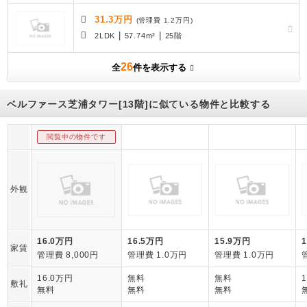
31.3万円
(管理費 1.2万円)
|
|
2LDK
57.74m²
25階
26
全
件を表示する
ベルファース芝浦タワー[13階]に似ている物件と比較する
閲覧中の物件です
外観
16.0万円
16.5万円
15.9万円
家賃
管理費 8,000円
管理費 1.0万円
管理費 1.0万円
16.0万円
無料
無料
敷礼
無料
無料
無料