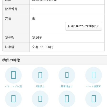
部屋番号
-
方位
南
日当たりについて聞きたい
築年数
築16年
駐車場
空有 33,000円
物件の特徴
バス・トイレ別
2階以上
駐車場あり
ペット相談可