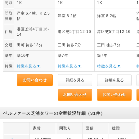
間取
1K
1K
1K
間取
洋室 6.4帖、K 2.5
洋室 8.2帖
洋室 8.2帖
詳細
帖
港区芝浦4丁目16-
住所
港区芝5丁目12-16
港区芝5丁目12-16
14
交通
田町 徒歩13分
三田 徒歩7分
三田 徒歩7分
築年
築16年
築7年
築7年
特徴
特徴を見る▼
特徴を見る▼
特徴を見る▼
お問い合わせ
詳細を見る
詳細を見る
お問い合わせ
お問い合わせ
ベルファース芝浦タワーの空室状況詳細（31件）
家賃
間取り
面積
建階