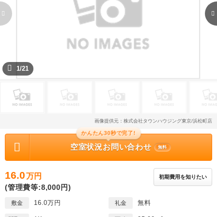
1/21
画像提供元：株式会社タウンハウジング東京/浜松町店
かんたん30秒で完了!
空室状況お問い合わせ
無料
16.0
万円
初期費用を知りたい
(管理費等:8,000円)
16.0万円
無料
敷金
礼金