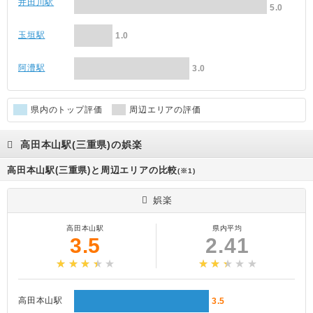
井田川駅
5.0
玉垣駅
1.0
阿漕駅
3.0
県内のトップ評価
周辺エリアの評価
高田本山駅(三重県)の娯楽
高田本山駅(三重県)と周辺エリアの比較
(※1)
娯楽
高田本山駅
県内平均
3.5
2.41
高田本山駅
3.5