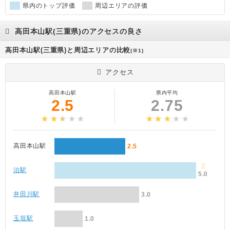
県内のトップ評価
周辺エリアの評価
高田本山駅(三重県)のアクセスの良さ
高田本山駅(三重県)と周辺エリアの比較
(※1)
アクセス
高田本山駅
県内平均
2.5
2.75
高田本山駅
2.5
泊駅
5.0
井田川駅
3.0
玉垣駅
1.0