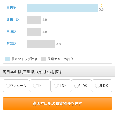
富田駅
5.0
井田川駅
1.0
玉垣駅
1.0
阿漕駅
2.0
県内のトップ評価
周辺エリアの評価
高田本山駅(三重県)で住まいを探す
ワンルーム
1K
1LDK
2LDK
3LDK
高田本山駅の賃貸物件を探す