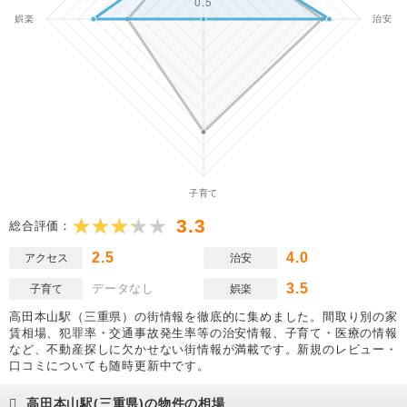
3.3
総合評価：
2.5
4.0
アクセス
治安
3.5
データなし
子育て
娯楽
高田本山駅（三重県）の街情報を徹底的に集めました。間取り別の家
賃相場、犯罪率・交通事故発生率等の治安情報、子育て・医療の情報
など、不動産探しに欠かせない街情報が満載です。新規のレビュー・
口コミについても随時更新中です。
高田本山駅(三重県)の物件の相場