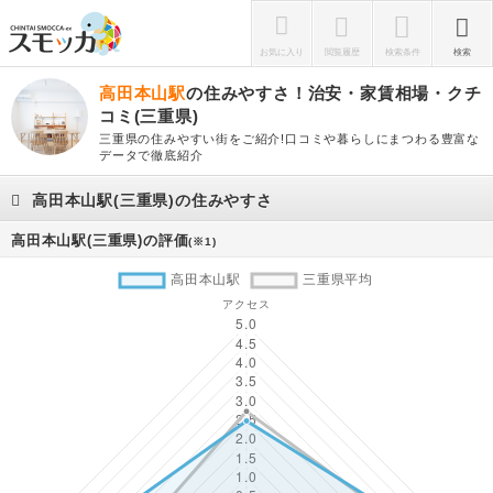
お気に入り
閲覧履歴
検索条件
検索
高田本山駅
の住みやすさ！治安・家賃相場・クチ
コミ(三重県)
三重県の住みやすい街をご紹介!口コミや暮らしにまつわる豊富な
データで徹底紹介
高田本山駅(三重県)の住みやすさ
高田本山駅(三重県)の評価
(※1)