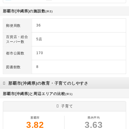
那覇市(沖縄県)の施設数
(※2)
36
郵便局数
百貨店・総合
5店
スーパー数
170
都市公園数
8
図書館数
那覇市(沖縄県)の教育・子育てのしやすさ
那覇市(沖縄県)と周辺エリアの比較
(※1)
子育て
那覇市
県内平均
3.82
3.63