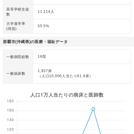
高等学校生徒
11,114人
数
大学進学率
55.5%
(現役)
那覇市(沖縄県)の医療・福祉データ
16院
一般病院総数
1,937床
一般病床数
（人口10,000人当たり61.8床）