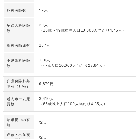
59人
外科医師数
30人
産婦人科医師
（15歳〜49歳女性人口10,000人当たり4.75人）
数
237人
歯科医師総数
118人
小児歯科医師
（小児人口10,000人当たり27.84人）
数
介護保険料基
6,876円
準額（月額）
3,410人
老人ホーム定
（65歳以上人口100人当たり4.35人）
員数
結婚祝いの有
なし
無
妊娠・出産祝
なし