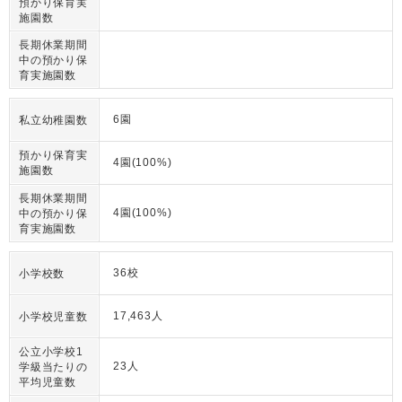
預かり保育実
施園数
長期休業期間
中の預かり保
育実施園数
6園
私立幼稚園数
預かり保育実
4園(100%)
施園数
長期休業期間
4園(100%)
中の預かり保
育実施園数
36校
小学校数
17,463人
小学校児童数
公立小学校1
23人
学級当たりの
平均児童数