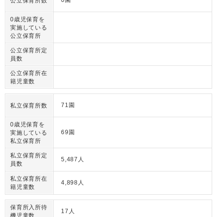
0園
公立保育所数
0歳児保育を
実施している
公立保育所
公立保育所定
員数
公立保育所在
籍児童数
71園
私立保育所数
0歳児保育を
69園
実施している
私立保育所
私立保育所定
5,487人
員数
私立保育所在
4,898人
籍児童数
保育所入所待
17人
機児童数