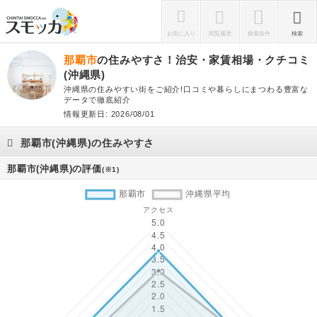
お気に入り
閲覧履歴
検索条件
検索
那覇市
の住みやすさ！治安・家賃相場・クチコミ
(沖縄県)
沖縄県の住みやすい街をご紹介!口コミや暮らしにまつわる豊富な
データで徹底紹介
情報更新日: 2026/08/01
那覇市(沖縄県)の住みやすさ
那覇市(沖縄県)の評価
(※1)