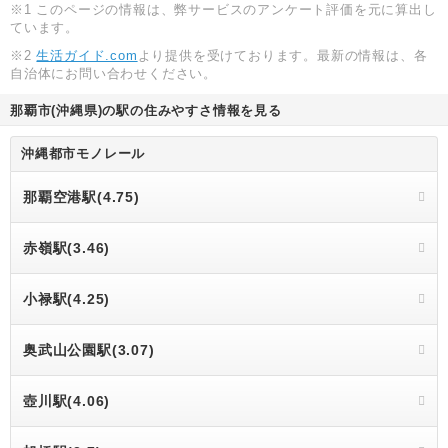
※1 このページの情報は、弊サービスのアンケート評価を元に算出し
ています。
※2
生活ガイド.com
より提供を受けております。最新の情報は、各
自治体にお問い合わせください。
那覇市(沖縄県)の駅の住みやすさ情報を見る
沖縄都市モノレール
那覇空港駅(4.75)
赤嶺駅(3.46)
小禄駅(4.25)
奥武山公園駅(3.07)
壺川駅(4.06)