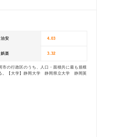
治安
4.03
娯楽
3.32
岡市の行政区のうち、人口・面積共に最も規模
る。【大学】静岡大学 静岡県立大学 静岡英