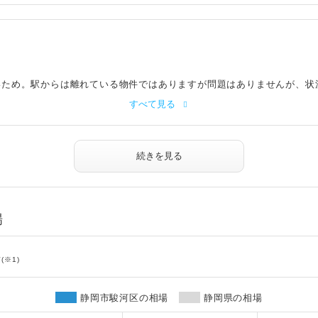
いため。駅からは離れている物件ではありますが問題はありませんが、状
すべて見る
続きを見る
場
場
(※1)
静岡市駿河区の相場
静岡県の相場