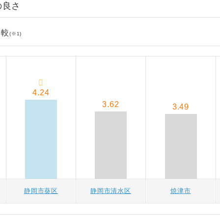
の良さ
比較
(※1)
4.24
3.62
3.49
静岡市葵区
静岡市清水区
焼津市