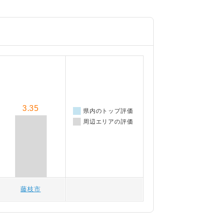
3.35
県内のトップ評価
周辺エリアの評価
藤枝市