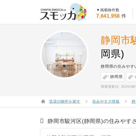
賃貸スモッカ
▼掲載物件数
7,641,958
件
静岡市
岡県)
静岡県の住みやす
静岡県
情報更新日: 2026/08/
賃貸の物件を探す
住みやすさ情報
静
静岡市駿河区(静岡県)の住みやす