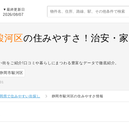
▼最終更新日
2026/08/07
駿河区
の住みやすさ！治安・家
い街をご紹介!口コミや暮らしにまつわる豊富なデータで徹底紹介。
静岡市駿河区
01
岡県で住みやすい街探し
静岡市駿河区の住みやすさ情報
さ