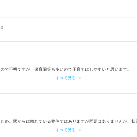
1)
いので不明ですが、保育園等も多いので子育てはしやすいと思います。
すべて見る
いため。駅からは離れている物件ではありますが問題はありませんが、状
すべて見る