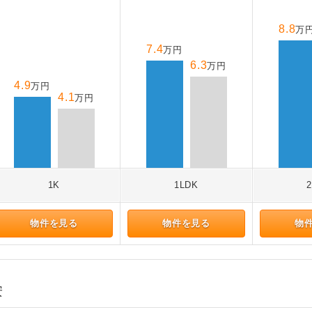
8.8
万
7.4
万円
6.3
万円
4.9
万円
4.1
万円
1K
1LDK
物件を見る
物件を見る
物
安