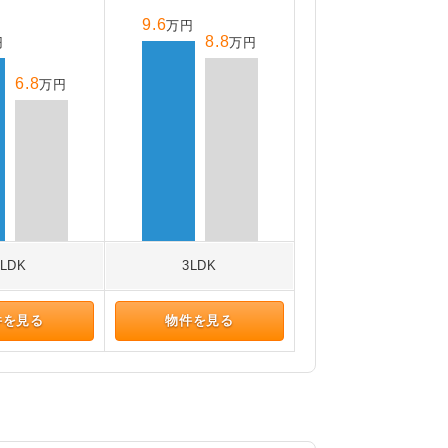
9.6
万円
8.8
円
万円
6.8
万円
2LDK
3LDK
件を見る
物件を見る