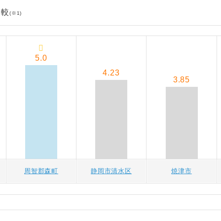
比較
(※1)
5.0
4.23
3.85
周智郡森町
静岡市清水区
焼津市