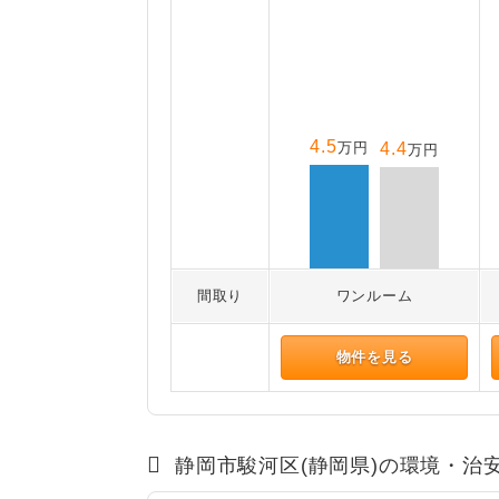
4.5
万円
4.4
万円
間取り
ワンルーム
物件を見る
静岡市駿河区(静岡県)の環境・治