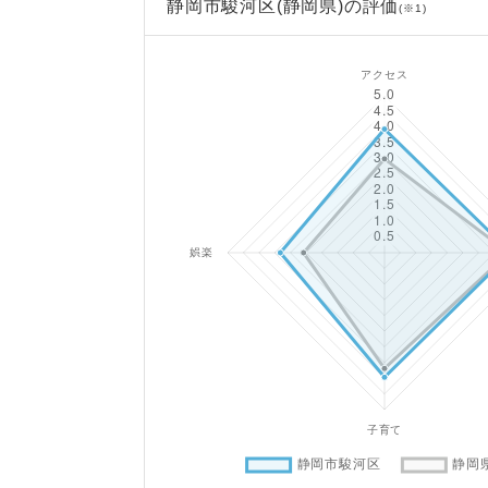
静岡市駿河区(静岡県)の評価
(※1)