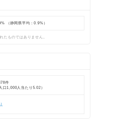
99% （静岡県平均：0.9%）
されたものではありません。
478件
人口1,000人当たり5.02）
り