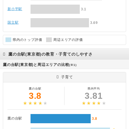
新小平駅
3.1
国立駅
3.69
県内のトップ評価
周辺エリアの評価
鷹の台駅(東京都)の教育・子育てのしやすさ
鷹の台駅(東京都)と周辺エリアの比較
(※1)
子育て
鷹の台駅
県内平均
3.8
3.81
鷹の台駅
3.8