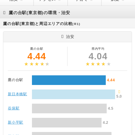
鷹の台駅(東京都)の環境・治安
鷹の台駅(東京都)と周辺エリアの比較
(※1)
治安
鷹の台駅
県内平均
4.44
4.04
鷹の台駅
4.44
新日本橋駅
5.0
谷保駅
4.5
新小平駅
4.2