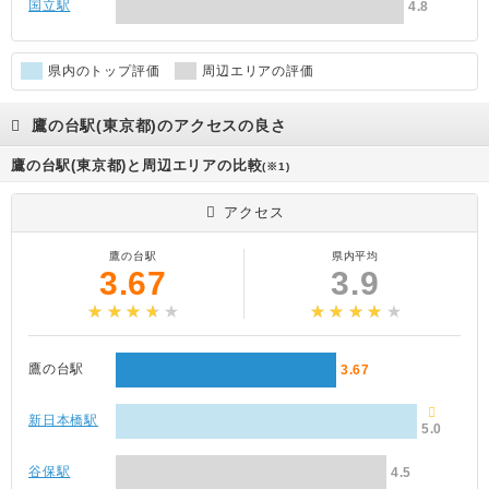
国立駅
4.8
県内のトップ評価
周辺エリアの評価
鷹の台駅(東京都)のアクセスの良さ
鷹の台駅(東京都)と周辺エリアの比較
(※1)
アクセス
鷹の台駅
県内平均
3.67
3.9
鷹の台駅
3.67
新日本橋駅
5.0
谷保駅
4.5