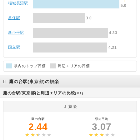
稲城長沼駅
5.0
谷保駅
3.0
新小平駅
4.33
国立駅
4.31
県内のトップ評価
周辺エリアの評価
鷹の台駅(東京都)の娯楽
鷹の台駅(東京都)と周辺エリアの比較
(※1)
娯楽
鷹の台駅
県内平均
2.44
3.07