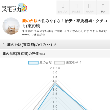
お気に入り
閲覧履歴
検索条件
検索
鷹の台駅
の住みやすさ！治安・家賃相場・クチコ
ミ(東京都)
東京都の住みやすい街をご紹介!口コミや暮らしにまつわる豊富な
データで徹底紹介
鷹の台駅(東京都)の住みやすさ
鷹の台駅(東京都)の評価
(※1)