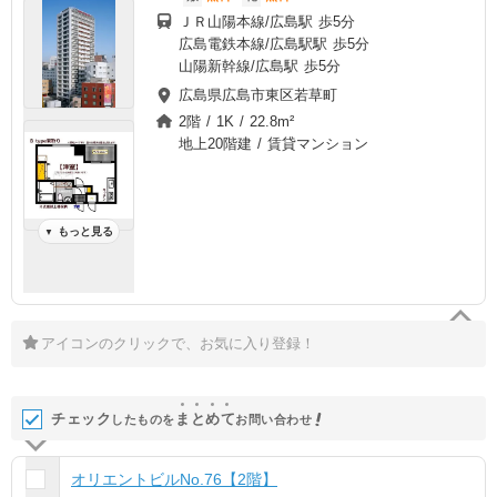
ＪＲ山陽本線/広島駅 歩5分
広島電鉄本線/広島駅駅 歩5分
山陽新幹線/広島駅 歩5分
広島県広島市東区若草町
2階 / 1K / 22.8m²
地上20階建 / 賃貸マンション
もっと見る
▼
アイコンのクリックで、お気に入り登録！
チェック
ま
と
め
て
したものを
お問い合わせ
オリエントビルNo.76【2階】