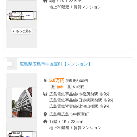
4階 / 1K / 22.5m²
地上20階建 / 賃貸マンション
もっと見る
▼
広島県広島市中区宝町【マンション】
5.0万円
管理費
5,000円
敷
無料
礼
5.0万円
広島電鉄宇品線/市役所前駅 歩9分
広島電鉄宇品線/日赤病院前駅 歩9分
広島電鉄皆実線/比治山橋駅 歩9分
広島県広島市中区宝町
17階 / 1K / 22.5m²
地上20階建 / 賃貸マンション