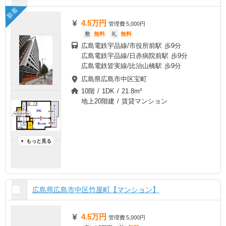
新着
4.5万円
管理費
5,000円
敷
無料
礼
無料
広島電鉄宇品線/市役所前駅 歩9分
広島電鉄宇品線/日赤病院前駅 歩9分
広島電鉄皆実線/比治山橋駅 歩9分
広島県広島市中区宝町
10階 / 1DK / 21.8m²
地上20階建 / 賃貸マンション
もっと見る
▼
広島県広島市中区竹屋町【マンション】
4.5万円
管理費
5,000円