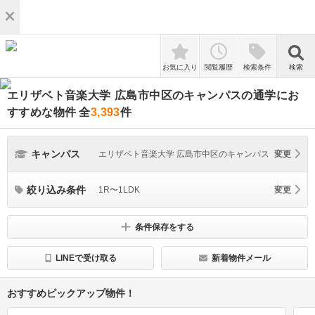
検索
お気に入り
閲覧履歴
検索条件
検索
エリザベト音楽大学 広島市中区のキャンパスの通学にお
すすめな物件
全
3,393
件
キャンパス
エリザベト音楽大学 広島市中区のキャンパス
変更
絞り込み条件
1R〜1LDK
変更
条件保存をする
LINEで受け取る
新着物件メール
おすすめピックアップ物件！