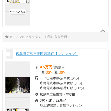
もっと見る
▼
アイコンのクリックで、お気に入り登録！
広島県広島市東区若草町【マンション】
4.5万円
管理費
ー
敷
無料
礼
無料
ＪＲ山陽本線/広島駅 歩5分
広島電鉄本線/広島駅駅 歩5分
広島電鉄本線/稲荷町駅 歩12分
広島県広島市東区若草町
3階 / 1K / 22.8m²
地上20階建 / 賃貸マンション