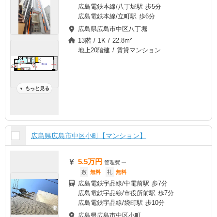
広島電鉄本線/八丁堀駅 歩5分
広島電鉄本線/立町駅 歩6分
広島県広島市中区八丁堀
13階 / 1K / 22.8m²
地上20階建 / 賃貸マンション
もっと見る
▼
広島県広島市中区小町【マンション】
5.5万円
管理費
ー
敷
無料
礼
無料
広島電鉄宇品線/中電前駅 歩7分
広島電鉄宇品線/市役所前駅 歩7分
広島電鉄宇品線/袋町駅 歩10分
広島県広島市中区小町