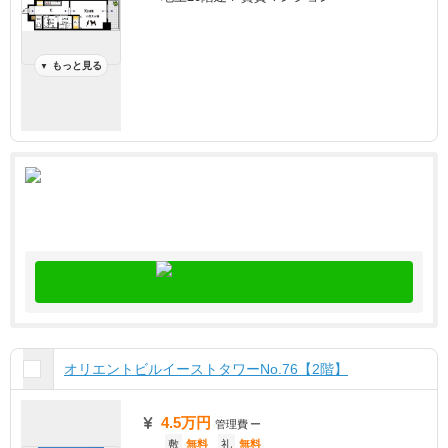
もっと見る
▼
オリエントビルイーストタワーNo.76【2階】
4.5万円
管理費
ー
敷
無料
礼
無料