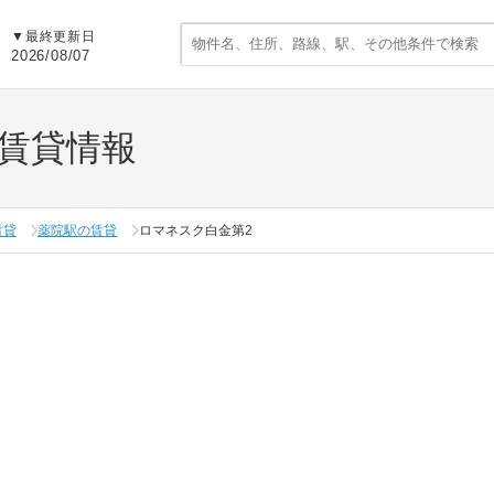
▼
最終更新日
2026/08/07
賃貸情報
賃貸
薬院駅の賃貸
ロマネスク白金第2