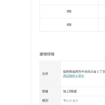
8階
8階
建物情報
福岡県福岡市中央区白金１丁
住所
周辺物件を探す
階建
地上8階建
種別
マンション