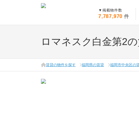
▼
掲載物件数
7,787,970
件
ロマネスク白金第2の
賃貸の物件を探す
福岡県の賃貸
福岡市中央区の