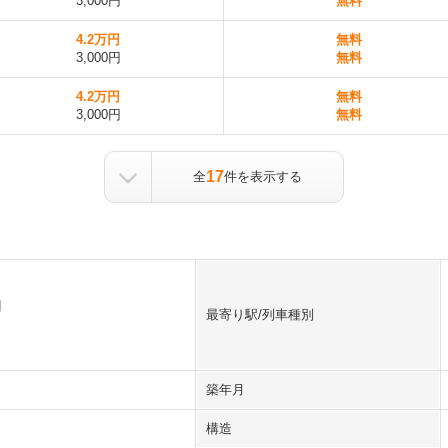
3,000円
無料
4.2万円
無料
3,000円
無料
4.2万円
無料
3,000円
無料
17
全
件を表示する
目
最寄り駅/列車種別
築年月
構造