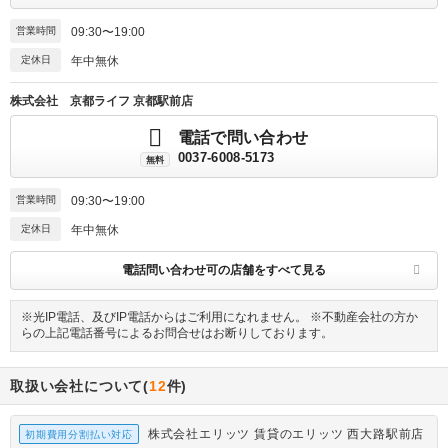
営業時間
09:30〜19:00
定休日
年中無休
株式会社 京都ライフ 京都駅前店
電話で問い合わせ
0037-6008-5173
無料
営業時間
09:30〜19:00
定休日
年中無休
電話問い合わせ可の店舗をすべて見る
※光IP電話、及びIP電話からはご利用になれません。 ※不動産会社の方か
らの上記電話番号によるお問合せはお断りしております。
取扱い会社について(
12
件)
株式会社エリッツ 賃貸のエリッツ 西大路駅前店
初期費用分割払い対応