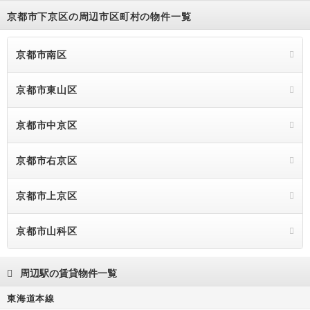
京都市下京区の周辺市区町村の物件一覧
8.3万円
1DK
27.22m²
9階
9階
10.0万円
1LDK
31.72m²
6階
6階
京都市南区
10.0万円
1LDK
31.72m²
6階
6階
京都市東山区
11.0万円
1LDK
35.32m²
6階
6階
8.1万円
1DK
27.22m²
5階
5階
京都市中京区
8.2万円
1DK
27.22m²
7階
7階
京都市右京区
10.1万円
1LDK
31.72m²
7階
7階
京都市上京区
10.1万円
1LDK
31.72m²
8階
8階
8.1万円
1DK
27.22m²
5階
5階
京都市山科区
8.1万円
1DK
27.22m²
5階
5階
周辺駅の賃貸物件一覧
10.0万円
1LDK
31.72m²
5階
5階
東海道本線
11.1万円
1LDK
35.32m²
6階
6階