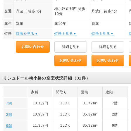
梅小路京都西 徒歩
交通
丹波口 徒歩8分
丹波口 徒歩5分
10分
築年
新築
築10年
新築
特徴
特徴を見る▼
特徴を見る▼
特徴を見る▼
お問い合わせ
詳細を見る
詳細を見る
お問い合わせ
お問い合わせ
リシュドール梅小路の空室状況詳細（31件）
家賃
間取り
面積
建階
10.1万円
1LDK
31.72m²
7階
7階
10.9万円
1LDK
35.32m²
2階
2階
11.3万円
1LDK
35.32m²
9階
9階