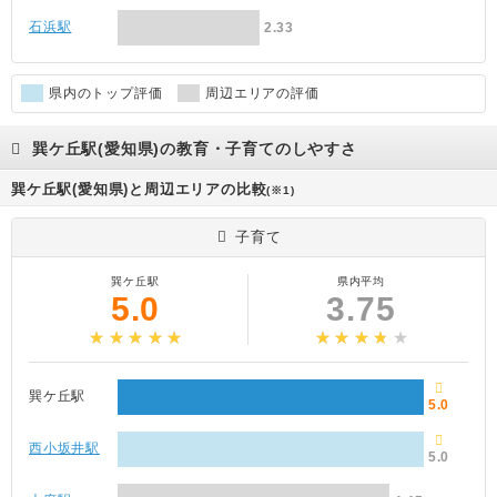
石浜駅
2.33
県内のトップ評価
周辺エリアの評価
巽ケ丘駅(愛知県)の教育・子育てのしやすさ
巽ケ丘駅(愛知県)と周辺エリアの比較
(※1)
子育て
巽ケ丘駅
県内平均
5.0
3.75
巽ケ丘駅
5.0
西小坂井駅
5.0