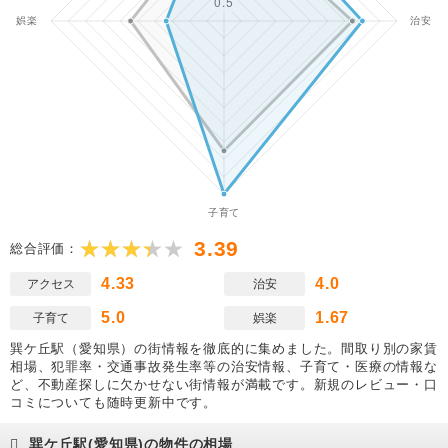
3.39
総合評価：
4.33
4.0
アクセス
治安
5.0
1.67
子育て
娯楽
巽ケ丘駅（愛知県）の街情報を徹底的に集めました。間取り別の家賃
相場、犯罪率・交通事故発生率等の治安情報、子育て・医療の情報な
ど、不動産探しに欠かせない街情報が満載です。新規のレビュー・口
コミについても随時更新中です。
巽ケ丘駅(愛知県)の物件の相場