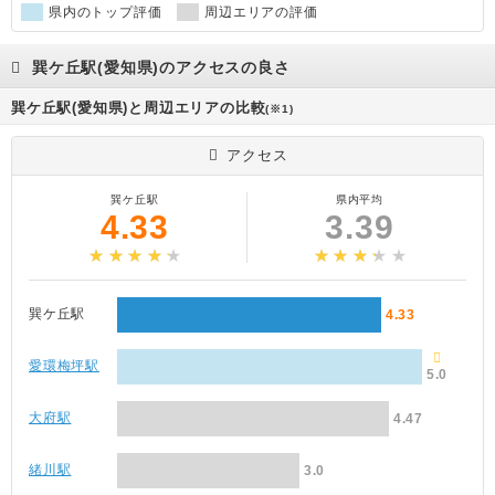
県内のトップ評価
周辺エリアの評価
巽ケ丘駅(愛知県)のアクセスの良さ
巽ケ丘駅(愛知県)と周辺エリアの比較
(※1)
アクセス
巽ケ丘駅
県内平均
4.33
3.39
巽ケ丘駅
4.33
愛環梅坪駅
5.0
大府駅
4.47
緒川駅
3.0