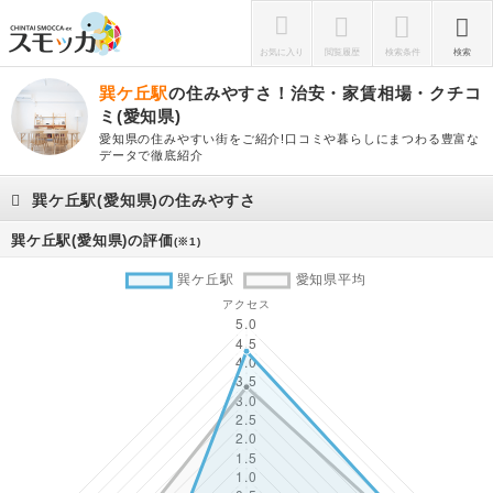
お気に入り
閲覧履歴
検索条件
検索
巽ケ丘駅
の住みやすさ！治安・家賃相場・クチコ
ミ(愛知県)
愛知県の住みやすい街をご紹介!口コミや暮らしにまつわる豊富な
データで徹底紹介
巽ケ丘駅(愛知県)の住みやすさ
巽ケ丘駅(愛知県)の評価
(※1)