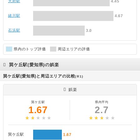
大府駅
4.45
緒川駅
4.67
石浜駅
3.0
県内のトップ評価
周辺エリアの評価
巽ケ丘駅(愛知県)の娯楽
巽ケ丘駅(愛知県)と周辺エリアの比較
(※1)
娯楽
巽ケ丘駅
県内平均
1.67
2.7
巽ケ丘駅
1.67