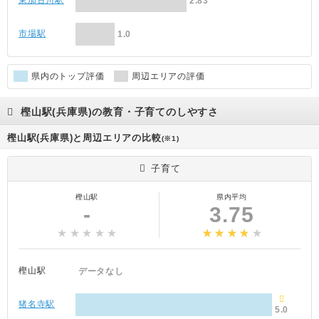
東加古川駅
2.83
市場駅
1.0
県内のトップ評価
周辺エリアの評価
樫山駅(兵庫県)の教育・子育てのしやすさ
樫山駅(兵庫県)と周辺エリアの比較
(※1)
子育て
樫山駅
県内平均
-
3.75
樫山駅
データなし
猪名寺駅
5.0