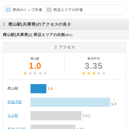
県内のトップ評価
周辺エリアの評価
樫山駅(兵庫県)のアクセスの良さ
樫山駅(兵庫県)と周辺エリアの比較
(※1)
アクセス
樫山駅
県内平均
1.0
3.35
樫山駅
1.0
西脇市駅
5.0
土山駅
3.21