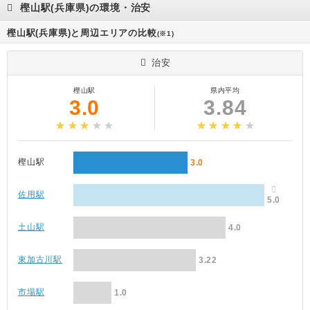
樫山駅(兵庫県)の環境・治安
樫山駅(兵庫県)と周辺エリアの比較
(※1)
治安
樫山駅
県内平均
3.0
3.84
樫山駅
3.0
佐用駅
5.0
土山駅
4.0
東加古川駅
3.22
市場駅
1.0