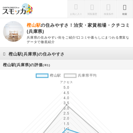
お気に入り
閲覧履歴
検索条件
検索
樫山駅
の住みやすさ！治安・家賃相場・クチコミ
(兵庫県)
兵庫県の住みやすい街をご紹介!口コミや暮らしにまつわる豊富な
データで徹底紹介
樫山駅(兵庫県)の住みやすさ
樫山駅(兵庫県)の評価
(※1)