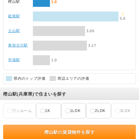
樫山駅
1.0
砥堀駅
5.0
土山駅
3.06
東加古川駅
3.17
市場駅
1.0
県内のトップ評価
周辺エリアの評価
樫山駅(兵庫県)で住まいを探す
ワンルーム
1K
1LDK
2LDK
3LDK
樫山駅の賃貸物件を探す