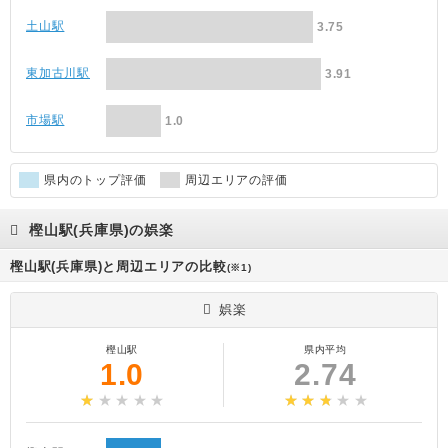
土山駅
3.75
東加古川駅
3.91
市場駅
1.0
県内のトップ評価
周辺エリアの評価
樫山駅(兵庫県)の娯楽
樫山駅(兵庫県)と周辺エリアの比較
(※1)
娯楽
樫山駅
県内平均
1.0
2.74