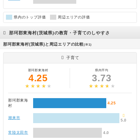
県内のトップ評価
周辺エリアの評価
那珂郡東海村(茨城県)の教育・子育てのしやすさ
那珂郡東海村(茨城県)と周辺エリアの比較
(※1)
子育て
那珂郡東海村
県内平均
4.25
3.73
那珂郡東海
4.25
村
潮来市
5.0
常陸太田市
4.0