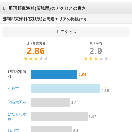
那珂郡東海村(茨城県)のアクセスの良さ
那珂郡東海村(茨城県)と周辺エリアの比較
(※1)
アクセス
那珂郡東海村
県内平均
2.86
2.9
那珂郡東海
2.86
村
守谷市
4.25
常陸太田市
2.4
ひたちなか
3.47
市
那珂市
2.5