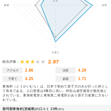
2.97
総合評価：
2.86
4.29
アクセス
治安
4.25
1.71
子育て
娯楽
東海村（とうかいむら）は、日本で初めて原子力の火が灯った村とし
て有名である。人口密度は4番目に高い。村松山虚空蔵堂が観光地と
されている。東海発電所と東海第二発電所があり原子力産業に力をい
れている。
那珂郡東海村(茨城県)の口コミ 23件
(※1)