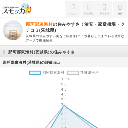
お気に入り
閲覧履歴
検索条件
検索
那珂郡東海村
の住みやすさ！治安・家賃相場・ク
チコミ(茨城県)
茨城県の住みやすい街をご紹介!口コミや暮らしにまつわる豊富な
データで徹底紹介
那珂郡東海村(茨城県)の住みやすさ
那珂郡東海村(茨城県)の評価
(※1)