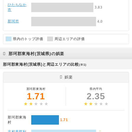
ひたちなか
3.83
市
那珂市
4.0
県内のトップ評価
周辺エリアの評価
那珂郡東海村(茨城県)の娯楽
那珂郡東海村(茨城県)と周辺エリアの比較
(※1)
娯楽
那珂郡東海村
県内平均
1.71
2.35
那珂郡東海
1.71
村
北相馬郡利