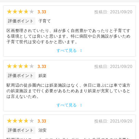
3.33
投稿日:
2021/09/20
評価ポイント
子育て
区画整理されていたり、緑が多く自然豊かであったりと子育てす
る環境としては良いと思います。特に病院や公共施設が多いため
子育て世代は安心するかと思います。
すべて見る
3.33
投稿日:
2021/09/20
評価ポイント
娯楽
駅周辺の徒歩圏内には娯楽施設はなく、休日に遊ぶには車で遠方
の娯楽施設まで行く必要があるためあまり娯楽が充実していると
は言えないため。
すべて見る
3.33
投稿日:
2021/09/20
評価ポイント
治安